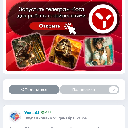
Поделиться
Подписчики
0
Yes_Ai
658
Опубликовано
25 декабря, 2024