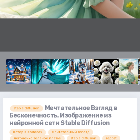
Мечтательное Взгляд в
stable diffusion
Бесконечность. Изображение из
нейронной сети Stable Diffusion
ветер в волосах
мечтательный взгляд
легонечко зеленое платье
stable diffusion
repost