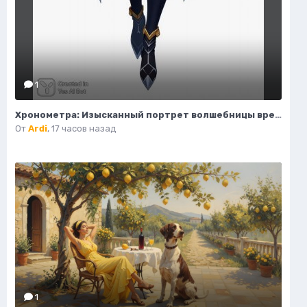
1
Хронометра: Изысканный портрет волшебницы времени и моды. Изображение из нейронной сети Flux Ai
От
Ardi
,
17 часов назад
1