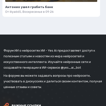
Антонио ушел грабить банк
От
iliya665
,
Воскресенье в 09:26
Форум ИИ о нейросетях ИИ - Yes Ai предоставляет доступ к
полезным статьям и новостям из мира нейросетей и
искусственного интеллекта. Изучайте нейронные сети и
создавайте генерации в ИИ-сервисе
@yes_ai_bot
На форуме вы можете задавать вопросы про нейросети,
участвовать в дискуссиях и делиться своим контентом, получая
ценные отзывы и советы.
ВАЖНЫЕ ССЫЛКИ