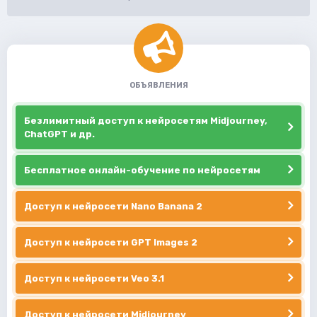
ОБЪЯВЛЕНИЯ
Безлимитный доступ к нейросетям Midjourney,
ChatGPT и др.
Бесплатное онлайн-обучение по нейросетям
Доступ к нейросети Nano Banana 2
Доступ к нейросети GPT Images 2
Доступ к нейросети Veo 3.1
Доступ к нейросети Midjourney