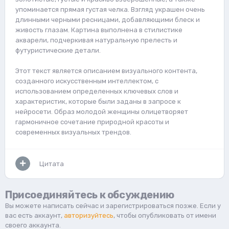
упоминается прямая густая челка. Взгляд украшен очень
длинными черными ресницами, добавляющими блеск и
живость глазам. Картина выполнена в стилистике
акварели, подчеркивая натуральную прелесть и
футуристические детали.
Этот текст является описанием визуального контента,
созданного искусственным интеллектом, с
использованием определенных ключевых слов и
характеристик, которые были заданы в запросе к
нейросети. Образ молодой женщины олицетворяет
гармоничное сочетание природной красоты и
современных визуальных трендов.
Цитата
Присоединяйтесь к обсуждению
Вы можете написать сейчас и зарегистрироваться позже. Если у
вас есть аккаунт,
авторизуйтесь
, чтобы опубликовать от имени
своего аккаунта.