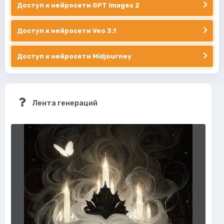
Доступ к нейросети GPT Images 2
Доступ к нейросети Veo 3.1
Доступ к нейросети Midjourney
Лента генераций