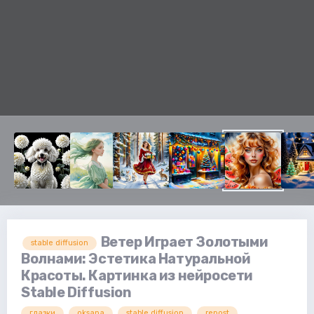
Ветер Играет Золотыми
stable diffusion
Волнами: Эстетика Натуральной
Красоты. Картинка из нейросети
Stable Diffusion
глазки
oksana
stable diffusion
repost