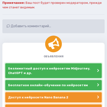
Примечание:
Ваш пост будет проверен модератором, прежде
чем станет видимым.
Добавить комментарий...
ОБЪЯВЛЕНИЯ
Безлимитный доступ к нейросетям Midjourney,
ChatGPT и др.
Бесплатное онлайн-обучение по нейросетям
Доступ к нейросети Nano Banana 2