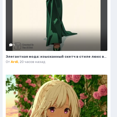
1
Элегантная мода: изысканный скетч в стиле люкс высокой верности. Картинка из нейронной сети Flux
От
Ardi
,
20 часов назад