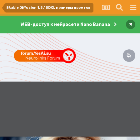
Stable Diffusion 1.5 / SDXL примеры промтов
×
WEB-доступ к нейросети Nano Banana