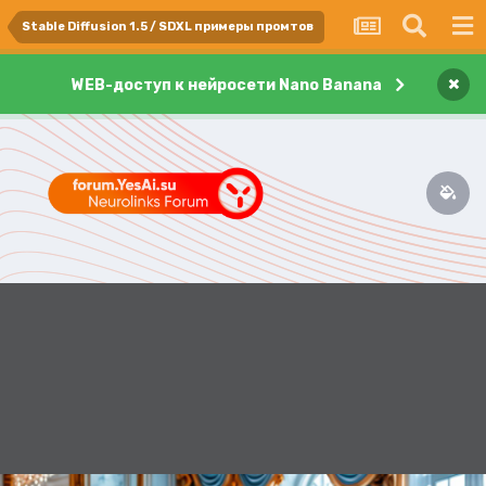
Stable Diffusion 1.5 / SDXL примеры промтов
×
WEB-доступ к нейросети Nano Banana