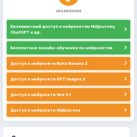
ОБЪЯВЛЕНИЯ
Безлимитный доступ к нейросетям Midjourney,
ChatGPT и др.
Бесплатное онлайн-обучение по нейросетям
Доступ к нейросети Nano Banana 2
Доступ к нейросети GPT Images 2
Доступ к нейросети Veo 3.1
Доступ к нейросети Midjourney