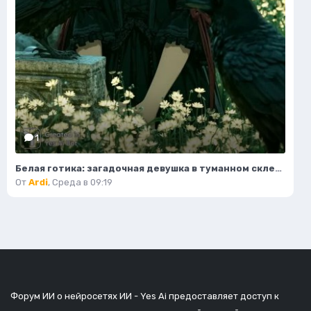
1
Белая готика: загадочная девушка в туманном склепе под полной луной. Нейронная сеть Midjourney
От
Ardi
,
Среда в 09:19
Форум ИИ о нейросетях ИИ - Yes Ai предоставляет доступ к