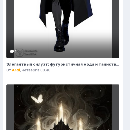
1
Элегантный силуэт: футуристичная мода и таинственный воитель пустоты. Генерация из нейронной сети Flux Ai
От
Ardi
,
Четверг в 00:40