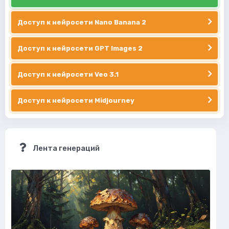
Доступ к нейросети Nano Banana 2
Доступ к нейросети GPT Images 2
Доступ к нейросети Veo 3.1
Доступ к нейросети Midjourney
Лента генераций