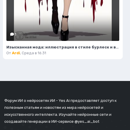
1
Изысканная мода: иллюстрация в стиле бурлеск и высокой моды. Картинка из нейронной сети Flux.1
От
Ardi
,
Среда в 16:31
Форум ИИ о нейросетях ИИ - Yes Ai предоставляет доступ к
полезным статьям и новостям из мира нейросетей и
искусственного интеллекта. Изучайте нейронные сети и
создавайте генерации в ИИ-сервисе
@yes_ai_bot