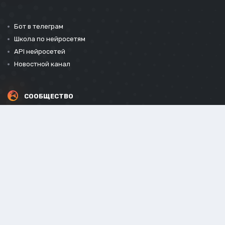
Бот в телеграм
Школа по нейросетям
API нейросетей
Новостной канал
СООБЩЕСТВО
СОЦИАЛЬНЫЕ СЕТИ
Powered by Invision Community