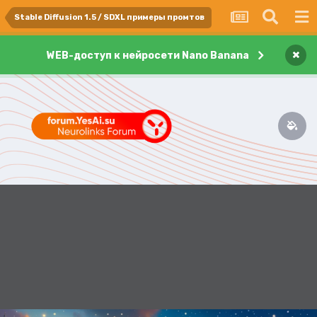
Stable Diffusion 1.5 / SDXL примеры промтов
×
WEB-доступ к нейросети Nano Banana