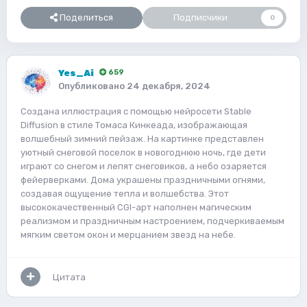
Поделиться
Подписчики
0
Yes_Ai
659
Опубликовано
24 декабря, 2024
Создана иллюстрация с помощью нейросети Stable
Diffusion в стиле Томаса Кинкеада, изображающая
волшебный зимний пейзаж. На картинке представлен
уютный снеговой поселок в новогоднюю ночь, где дети
играют со снегом и лепят снеговиков, а небо озаряется
фейерверками. Дома украшены праздничными огнями,
создавая ощущение тепла и волшебства. Этот
высококачественный CGI-арт наполнен магическим
реализмом и праздничным настроением, подчеркиваемым
мягким светом окон и мерцанием звезд на небе.
Цитата