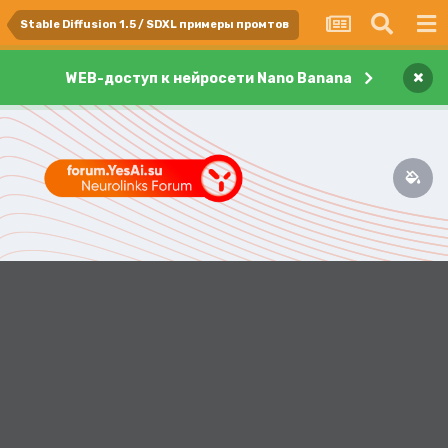
Stable Diffusion 1.5 / SDXL примеры промтов
×
WEB-доступ к нейросети Nano Banana