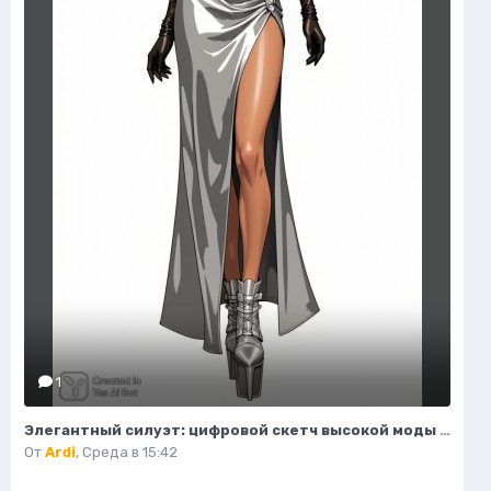
1
Элегантный силуэт: цифровой скетч высокой моды в студийном исполнении. Изображение из нейросети Flux 1
От
Ardi
,
Среда в 15:42