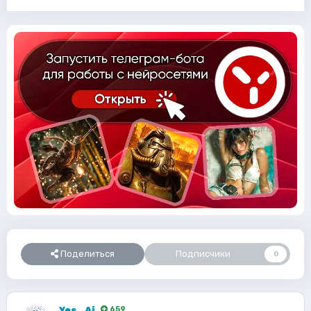
Поделиться
Подписчики
0
Yes_Ai
659