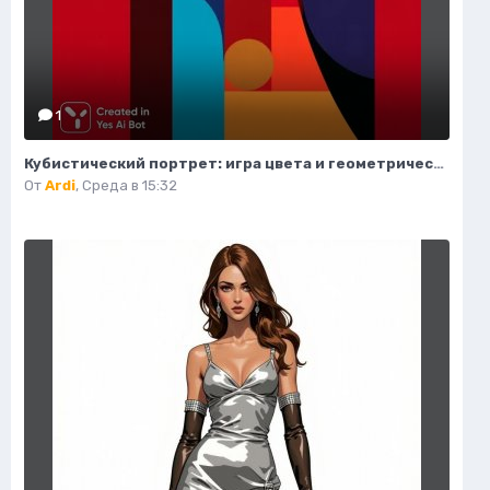
1
Кубистический портрет: игра цвета и геометрических форм. Нейросеть Midjourney
От
Ardi
,
Среда в 15:32