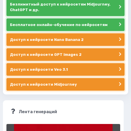
Безлимитный доступ к нейросетям Midjourney,
ChatGPT и др.
Бесплатное онлайн-обучение по нейросетям
Доступ к нейросети Nano Banana 2
Доступ к нейросети GPT Images 2
Доступ к нейросети Veo 3.1
Доступ к нейросети Midjourney
Лента генераций