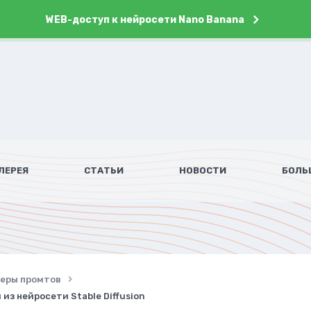
WEB-доступ к нейросети Nano Banana
ЛЕРЕЯ
СТАТЬИ
НОВОСТИ
БОЛЬ
имеры промтов
 из нейросети Stable Diffusion