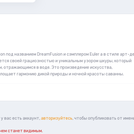
on под названием DreamFusion и сэмплером Euler a в стиле арт-де
ется своей грациозностью и уникальным узором шкуры, который
м, отражающимся в воде. Это произведение искусства,
оплощает гармонию дикой природы и ночной красоты саванны.
у вас есть аккаунт,
авторизуйтесь
, чтобы опубликовать от имен
чем станет видимым.