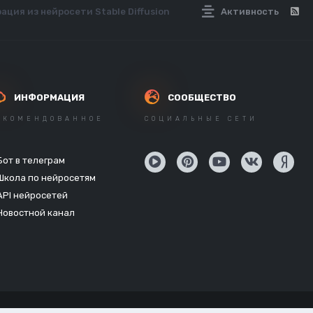
ация из нейросети Stable Diffusion
Активность
ИНФОРМАЦИЯ
СООБЩЕСТВО
ЕКОМЕНДОВАННОЕ
СОЦИАЛЬНЫЕ СЕТИ
Бот в телеграм
Школа по нейросетям
API нейросетей
Новостной канал