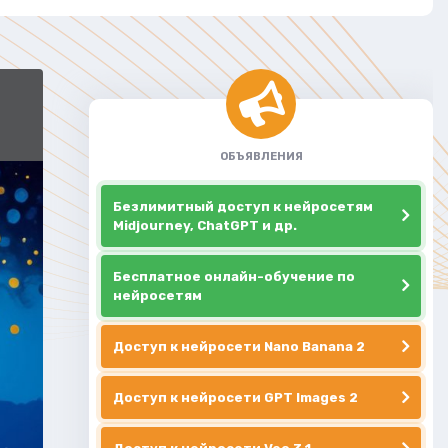
ОБЪЯВЛЕНИЯ
Безлимитный доступ к нейросетям
Midjourney, ChatGPT и др.
Бесплатное онлайн-обучение по
нейросетям
Доступ к нейросети Nano Banana 2
Доступ к нейросети GPT Images 2