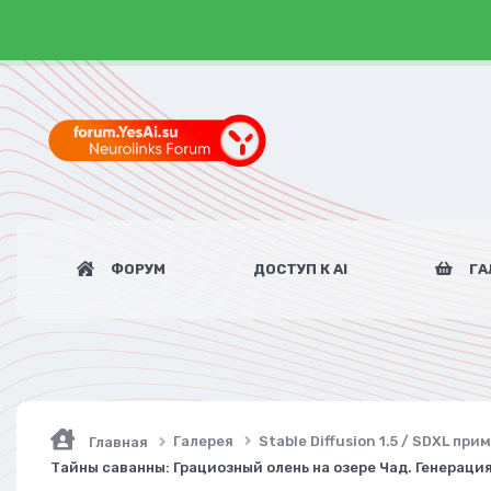
ФОРУМ
ДОСТУП К AI
ГА
Галерея
Stable Diffusion 1.5 / SDXL пр
Главная
Тайны саванны: Грациозный олень на озере Чад. Генерация