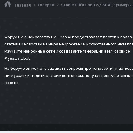
Галерея
Stable Diffusion 1.5 / SDXL пример
Главная
Форум ИИ о нейросетях ИИ - Yes Ai предоставляет доступ к поле
статьям и новостям из мира нейросетей и искусственного интелл
Изучайте нейронные сети и создавайте генерации в ИИ-сервисе
@yes_ai_bot
На форуме вы можете задавать вопросы про нейросети, участвова
дискуссиях и делиться своим контентом, получая ценные отзывы 
советы.