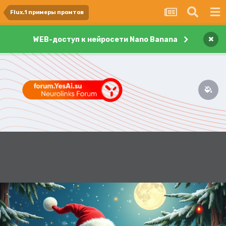
Flux.1 примеры промтов
×
WEB-доступ к нейросети Nano Banana