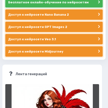
Бесплатное онлайн-обучение по нейросетям
Доступ к нейросети Nano Banana 2
Доступ к нейросети GPT Images 2
Доступ к нейросети Veo 3.1
Доступ к нейросети Midjourney
Лента генераций