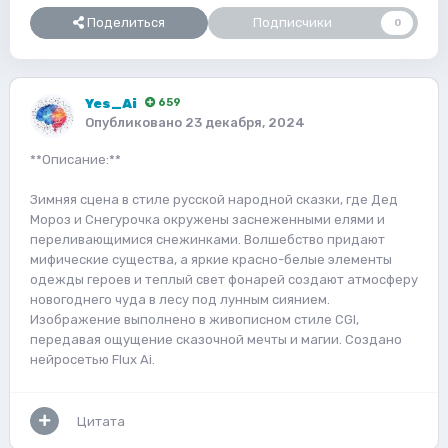
Поделиться
Подписчики
0
Yes_Ai
659
Опубликовано
23 декабря, 2024
**Описание:**
Зимняя сцена в стиле русской народной сказки, где Дед
Мороз и Снегурочка окружены заснеженными елями и
переливающимися снежинками. Волшебство придают
мифические существа, а яркие красно-белые элементы
одежды героев и теплый свет фонарей создают атмосферу
новогоднего чуда в лесу под лунным сиянием.
Изображение выполнено в живописном стиле CGI,
передавая ощущение сказочной мечты и магии. Создано
нейросетью Flux Ai.
Цитата