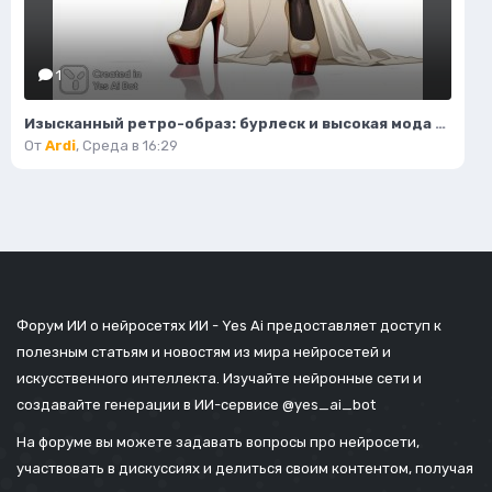
1
Изысканный ретро-образ: бурлеск и высокая мода в деталях. Картинка из нейросети Flux
От
Ardi
,
Среда в 16:29
Форум ИИ о нейросетях ИИ - Yes Ai предоставляет доступ к
полезным статьям и новостям из мира нейросетей и
искусственного интеллекта. Изучайте нейронные сети и
создавайте генерации в ИИ-сервисе
@yes_ai_bot
На форуме вы можете задавать вопросы про нейросети,
участвовать в дискуссиях и делиться своим контентом, получая