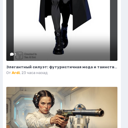
1
Элегантный силуэт: футуристичная мода и таинственный воитель пустоты. Генерация из нейронной сети Flux Ai
От
Ardi
,
23 часа назад