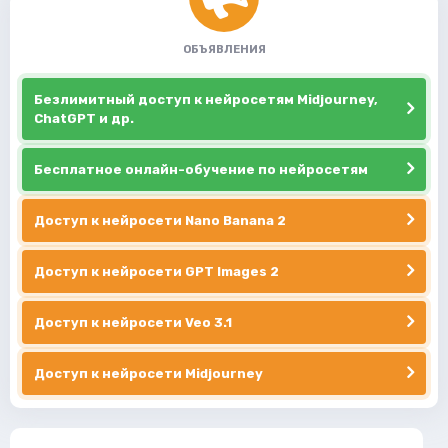
ОБЪЯВЛЕНИЯ
Безлимитный доступ к нейросетям Midjourney,
ChatGPT и др.
Бесплатное онлайн-обучение по нейросетям
Доступ к нейросети Nano Banana 2
Доступ к нейросети GPT Images 2
Доступ к нейросети Veo 3.1
Доступ к нейросети Midjourney