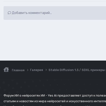
Добавить комментарий...
Галерея
Stable Diffusion 1.5 / SDXL пример
Главная
Форум ИИ о нейросетях ИИ - Yes Ai предоставляет доступ к поле
статьям и новостям из мира нейросетей и искусственного интелл