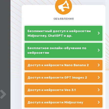
ОБЪЯВЛЕНИЯ
Безлимитный доступ к нейросетям
Midjourney, ChatGPT и др.
Бесплатное онлайн-обучение по
нейросетям
Доступ к нейросети Nano Banana 2
Доступ к нейросети GPT Images 2
Доступ к нейросети Veo 3.1
Доступ к нейросети Midjourney