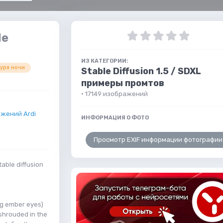
le
ИЗ КАТЕГОРИИ:
уря ночи
Stable Diffusion 1.5 / SDXL
примеры промтов
· 17149 изображений
жений Ardi
ИНФОРМАЦИЯ О ФОТО
Просмотр EXIF информации фотографии
ble diffusion
ing ember eyes)
 shrouded in the