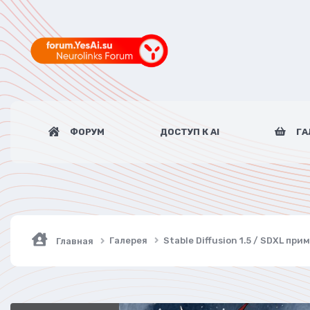
ФОРУМ
ДОСТУП К AI
ГА
Галерея
Stable Diffusion 1.5 / SDXL пр
Главная