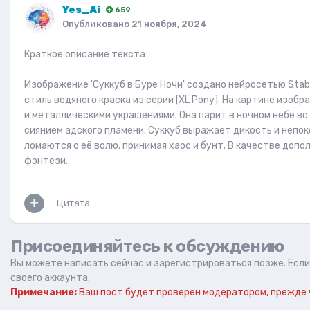
Yes_Ai
659
Опубликовано
21 ноября, 2024
Краткое описание текста:
Изображение 'Суккуб в Буре Ночи' создано нейросетью Stable
стиль водяного краска из серии [XL Pony]. На картине изо
и металлическими украшениями. Она парит в ночном небе во
сиянием адского пламени. Суккуб выражает дикость и непокор
ломаются о её волю, принимая хаос и бунт. В качестве доп
фэнтези.
Цитата
Присоединяйтесь к обсуждению
Вы можете написать сейчас и зарегистрироваться позже. Если 
своего аккаунта.
Примечание:
Ваш пост будет проверен модератором, прежде 