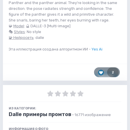
Panther and the panther animal. They're looking in the same
direction. the pose radiates strength and confidence. The
figure of the panther gives it a wild and primitive character.
She snarls, baring her teeth, her eyes burning with rage.
🧩
Model
: 🔮 DALLE-3 [Multi-image]
🎭
Styles
: No style
🧩 Нейросеть
: dalle
Эта иллюстрация создана алгоритмом ИИ -
Yes Ai
2
ИЗ КАТЕГОРИИ:
Dalle примеры промтов
· 16771 изображение
ИНФОРМАЦИЯ О ФОТО