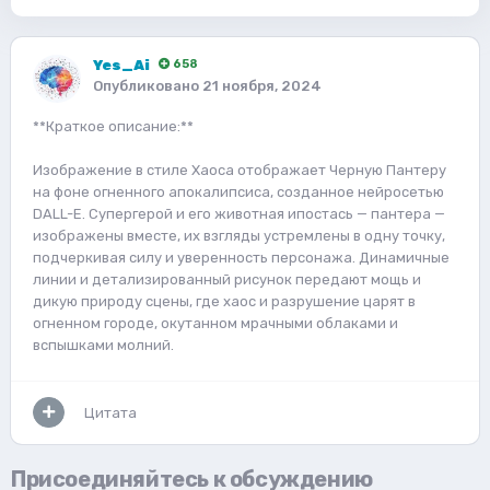
Yes_Ai
658
Опубликовано
21 ноября, 2024
**Краткое описание:**
Изображение в стиле Хаоса отображает Черную Пантеру
на фоне огненного апокалипсиса, созданное нейросетью
DALL-E. Супергерой и его животная ипостась — пантера —
изображены вместе, их взгляды устремлены в одну точку,
подчеркивая силу и уверенность персонажа. Динамичные
линии и детализированный рисунок передают мощь и
дикую природу сцены, где хаос и разрушение царят в
огненном городе, окутанном мрачными облаками и
вспышками молний.
Цитата
Присоединяйтесь к обсуждению