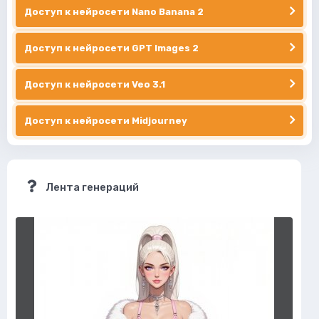
Доступ к нейросети Nano Banana 2
Доступ к нейросети GPT Images 2
Доступ к нейросети Veo 3.1
Доступ к нейросети Midjourney
Лента генераций