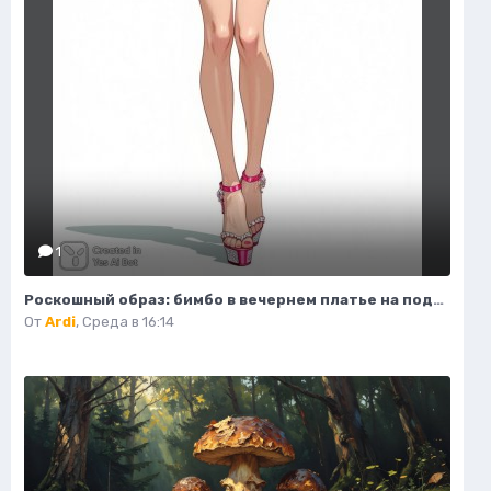
1
Роскошный образ: бимбо в вечернем платье на подиуме. Генерация из нейронной сети Flux 1
От
Ardi
,
Среда в 16:14