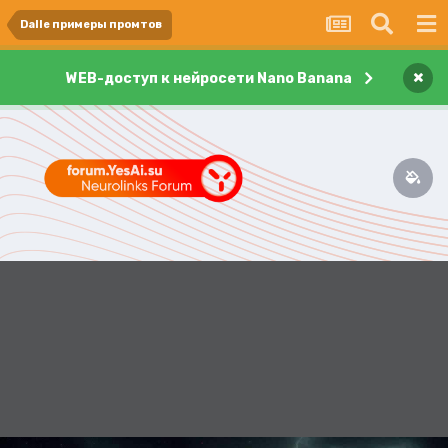
Dalle примеры промтов
×
WEB-доступ к нейросети Nano Banana