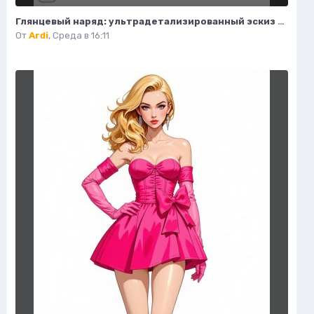
Глянцевый наряд: ультрадетализированный эскиз моды и гламура в стиле пастель. Картинка из нейронной сети Flux Ai
От
Ardi
,
Среда в 16:11