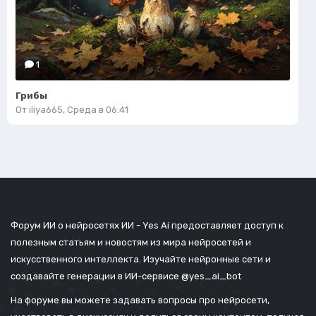
1
Грибы
От
iliya665
,
Среда в 06:41
Форум ИИ о нейросетях ИИ - Yes Ai предоставляет доступ к
полезным статьям и новостям из мира нейросетей и
искусственного интеллекта. Изучайте нейронные сети и
создавайте генерации в ИИ-сервисе
@yes_ai_bot
На форуме вы можете задавать вопросы про нейросети,