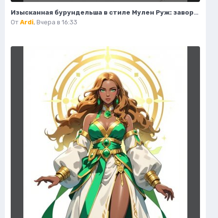
Изысканная бурундельша в стиле Мулен Руж: завораживающая мода и красота. Генерация из нейронной сети Flux 1
От
Ardi
,
Вчера в 16:33