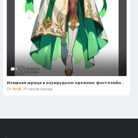
1
Изящная жрица в изумрудном одеянии: фэнтезийный портрет. Картинка из нейронной сети Flux.1
От
Ardi
,
19 часов назад