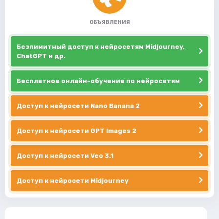
ОБЪЯВЛЕНИЯ
Безлимитный доступ к нейросетям Midjourney,
ChatGPT и др.
Бесплатное онлайн-обучение по нейросетям
Доступ к нейросети Nano Banana 2
Доступ к нейросети GPT Images 2
Доступ к нейросети Veo 3.1
Доступ к нейросети Midjourney