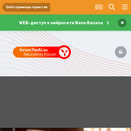
Dalle примеры промтов
×
WEB-доступ к нейросети Nano Banana