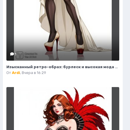
1
Изысканный ретро-образ: бурлеск и высокая мода в деталях. Картинка из нейросети Flux
От
Ardi
,
Вчера в 16:29