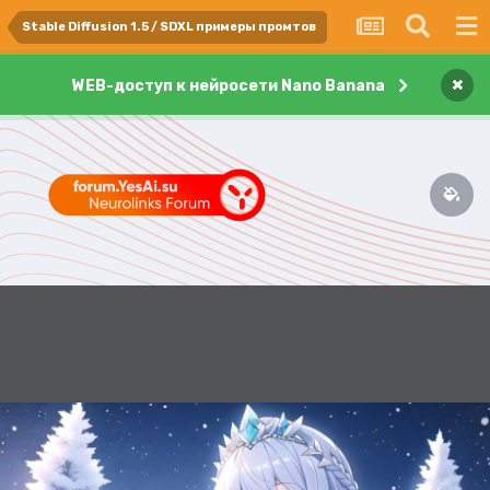
Stable Diffusion 1.5 / SDXL примеры промтов
×
WEB-доступ к нейросети Nano Banana