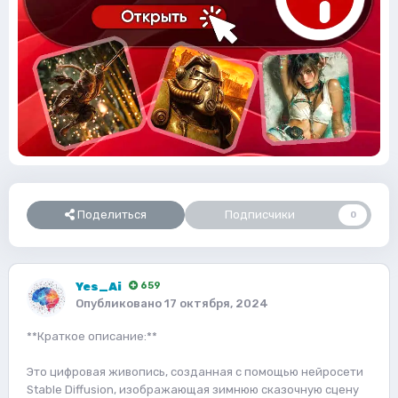
Поделиться
Подписчики
0
Yes_Ai
659
Опубликовано
17 октября, 2024
**Краткое описание:**
Это цифровая живопись, созданная с помощью нейросети
Stable Diffusion, изображающая зимнюю сказочную сцену