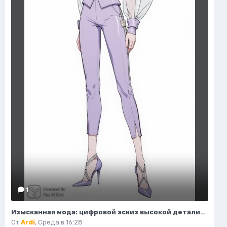
1
Изысканная мода: цифровой эскиз высокой детализации и безупречного стиля. Картинка из нейронной сети Flux
От
Ardi
,
Среда в 16:28