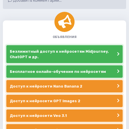
Добавить комментарий...
ОБЪЯВЛЕНИЯ
Безлимитный доступ к нейросетям Midjourney,
ChatGPT и др.
Бесплатное онлайн-обучение по нейросетям
Доступ к нейросети Nano Banana 2
Доступ к нейросети GPT Images 2
Доступ к нейросети Veo 3.1