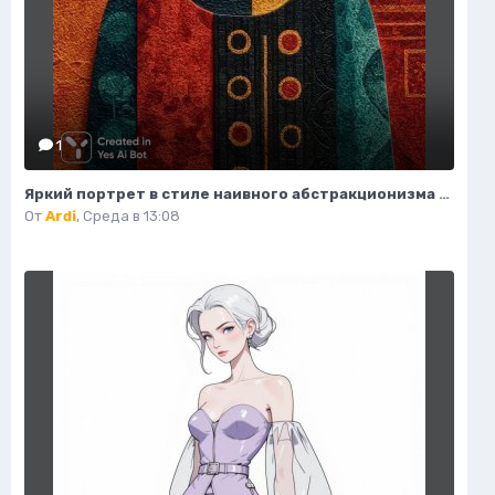
1
Яркий портрет в стиле наивного абстракционизма и африканского модернизма. Картинка из нейросети Midjourney
От
Ardi
,
Среда в 13:08