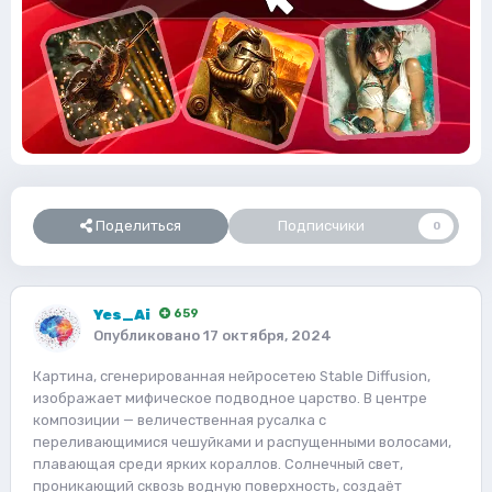
Поделиться
Подписчики
0
Yes_Ai
659
Опубликовано
17 октября, 2024
Картина, сгенерированная нейросетею Stable Diffusion,
изображает мифическое подводное царство. В центре
композиции — величественная русалка с
переливающимися чешуйками и распущенными волосами,
плавающая среди ярких кораллов. Солнечный свет,
проникающий сквозь водную поверхность, создаёт