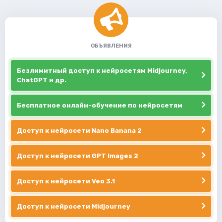
ОБЪЯВЛЕНИЯ
Безлимитный доступ к нейросетям Midjourney,
ChatGPT и др.
Бесплатное онлайн-обучение по нейросетям
Доступ к нейросети Nano Banana 2
Доступ к нейросети GPT Images 2
Доступ к нейросети Veo 3.1
Доступ к нейросети Midjourney