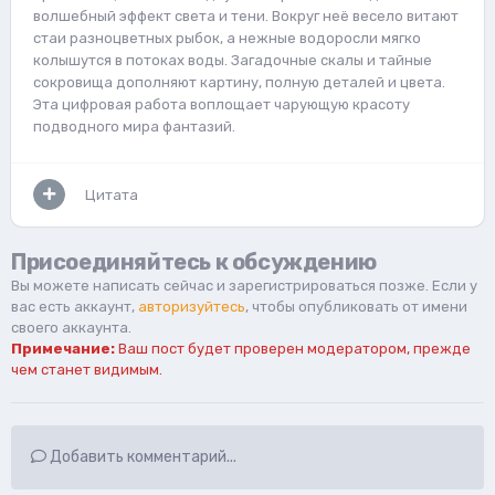
волшебный эффект света и тени. Вокруг неё весело витают
стаи разноцветных рыбок, а нежные водоросли мягко
колышутся в потоках воды. Загадочные скалы и тайные
сокровища дополняют картину, полную деталей и цвета.
Эта цифровая работа воплощает чарующую красоту
подводного мира фантазий.
Цитата
Присоединяйтесь к обсуждению
Вы можете написать сейчас и зарегистрироваться позже. Если у
вас есть аккаунт,
авторизуйтесь
, чтобы опубликовать от имени
своего аккаунта.
Примечание:
Ваш пост будет проверен модератором, прежде
чем станет видимым.
Добавить комментарий...