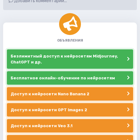
Добавить комментарий...
ОБЪЯВЛЕНИЯ
Безлимитный доступ к нейросетям Midjourney,
ChatGPT и др.
Бесплатное онлайн-обучение по нейросетям
Доступ к нейросети Nano Banana 2
Доступ к нейросети GPT Images 2
Доступ к нейросети Veo 3.1