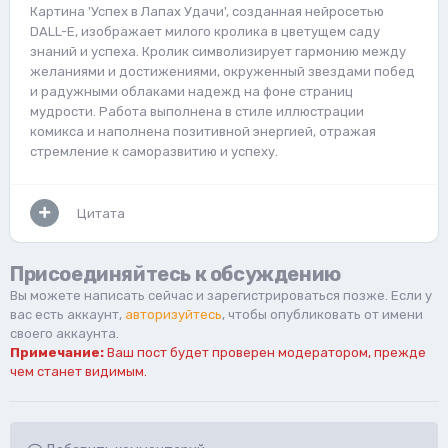
Картина 'Успех в Лапах Удачи', созданная нейросетью
DALL-E, изображает милого кролика в цветущем саду
знаний и успеха. Кролик символизирует гармонию между
желаниями и достижениями, окруженный звездами побед
и радужными облаками надежд на фоне страниц
мудрости. Работа выполнена в стиле иллюстрации
комикса и наполнена позитивной энергией, отражая
стремление к саморазвитию и успеху.
Цитата
Присоединяйтесь к обсуждению
Вы можете написать сейчас и зарегистрироваться позже. Если у
вас есть аккаунт,
авторизуйтесь
, чтобы опубликовать от имени
своего аккаунта.
Примечание:
Ваш пост будет проверен модератором, прежде
чем станет видимым.