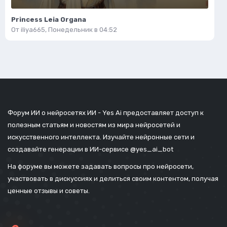
Princess Leia Organa
От
iliya665
,
Понедельник в 04:52
Форум ИИ о нейросетях ИИ - Yes Ai предоставляет доступ к
полезным статьям и новостям из мира нейросетей и
искусственного интеллекта. Изучайте нейронные сети и
создавайте генерации в ИИ-сервисе
@yes_ai_bot
На форуме вы можете задавать вопросы про нейросети,
участвовать в дискуссиях и делиться своим контентом, получая
ценные отзывы и советы.