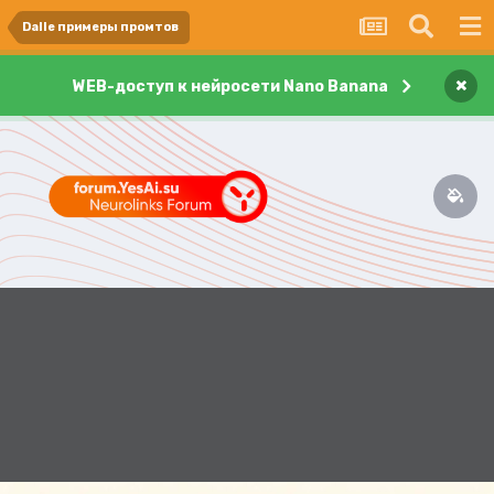
Dalle примеры промтов
×
WEB-доступ к нейросети Nano Banana