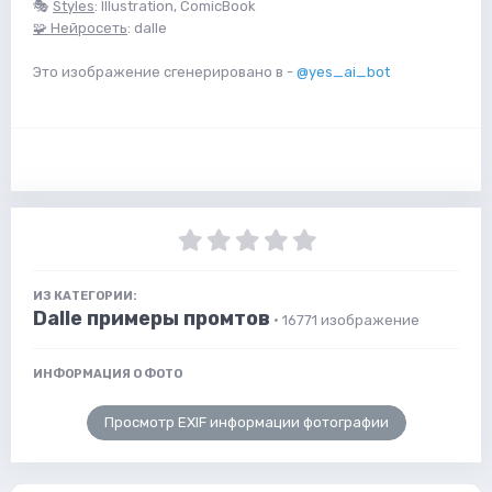
🎭
Styles
: Illustration, ComicBook
🧩 Нейросеть
: dalle
Это изображение сгенерировано в -
@yes_ai_bot
ИЗ КАТЕГОРИИ:
Dalle примеры промтов
· 16771 изображение
ИНФОРМАЦИЯ О ФОТО
Просмотр EXIF информации фотографии