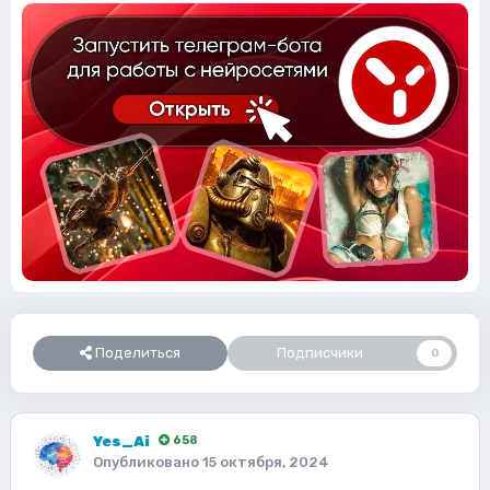
Поделиться
Подписчики
0
Yes_Ai
658
Опубликовано
15 октября, 2024