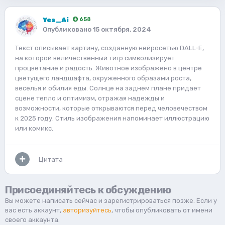
Yes_Ai
658
Опубликовано
15 октября, 2024
Текст описывает картину, созданную нейросетью DALL-E,
на которой величественный тигр символизирует
процветание и радость. Животное изображено в центре
цветущего ландшафта, окруженного образами роста,
веселья и обилия еды. Солнце на заднем плане придает
сцене тепло и оптимизм, отражая надежды и
возможности, которые открываются перед человечеством
к 2025 году. Стиль изображения напоминает иллюстрацию
или комикс.
Цитата
Присоединяйтесь к обсуждению
Вы можете написать сейчас и зарегистрироваться позже. Если у
вас есть аккаунт,
авторизуйтесь
, чтобы опубликовать от имени
своего аккаунта.