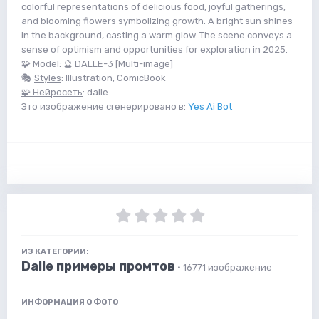
colorful representations of delicious food, joyful gatherings,
and blooming flowers symbolizing growth. A bright sun shines
in the background, casting a warm glow. The scene conveys a
sense of optimism and opportunities for exploration in 2025.
🧩
Model
: 🔮 DALLE-3 [Multi-image]
🎭
Styles
: Illustration, ComicBook
🧩 Нейросеть
: dalle
Это изображение сгенерировано в:
Yes Ai Bot
ИЗ КАТЕГОРИИ:
Dalle примеры промтов
· 16771 изображение
ИНФОРМАЦИЯ О ФОТО