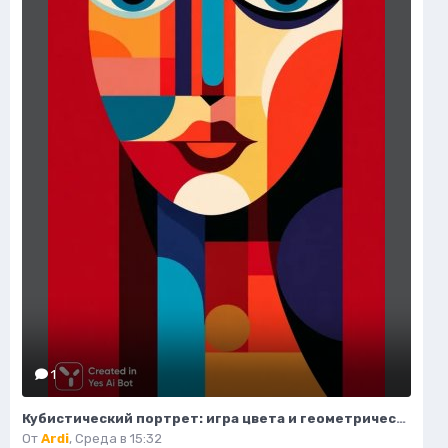
1
Кубистический портрет: игра цвета и геометрических форм. Нейросеть Midjourney
От
Ardi
,
Среда в 15:32