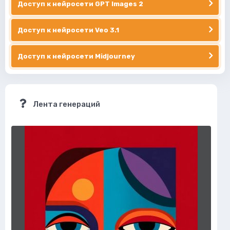
Доступ к нейросети GPT Images 2
Доступ к нейросети Veo 3.1
Доступ к нейросети Midjourney
Лента генераций