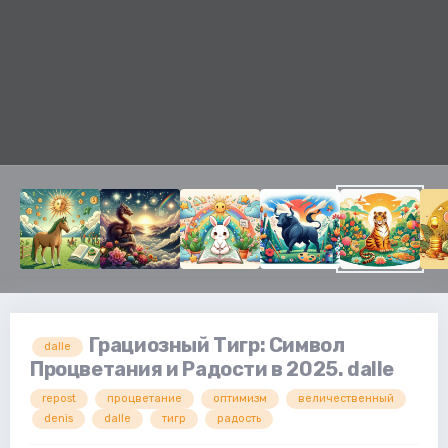
Грациозный Тигр: Символ
dalle
Процветания и Радости в 2025. dalle
repost
процветание
оптимизм
величественный
denis
dalle
тигр
радость