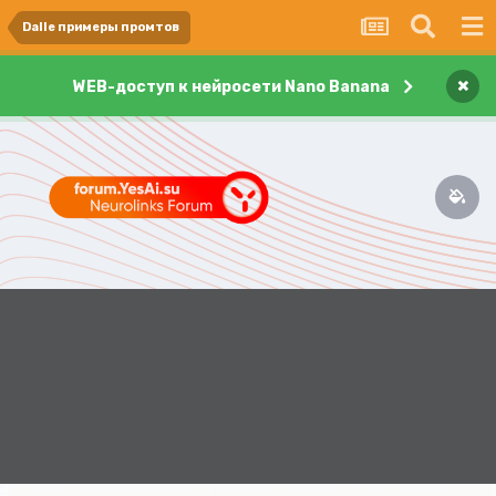
Dalle примеры промтов
×
WEB-доступ к нейросети Nano Banana