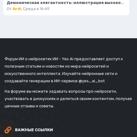
Демоническая элегантность: иллюстрация высокой моды в стиле фэнтези. Нейросеть Flux.1
От
Ardi
,
Среда в 16:49
Форум ИИ о нейросетях ИИ - Yes Ai предоставляет доступ к
полезным статьям и новостям из мира нейросетей и
искусственного интеллекта. Изучайте нейронные сети и
создавайте генерации в ИИ-сервисе
@yes_ai_bot
На форуме вы можете задавать вопросы про нейросети,
участвовать в дискуссиях и делиться своим контентом, получая
ценные отзывы и советы.
ВАЖНЫЕ ССЫЛКИ