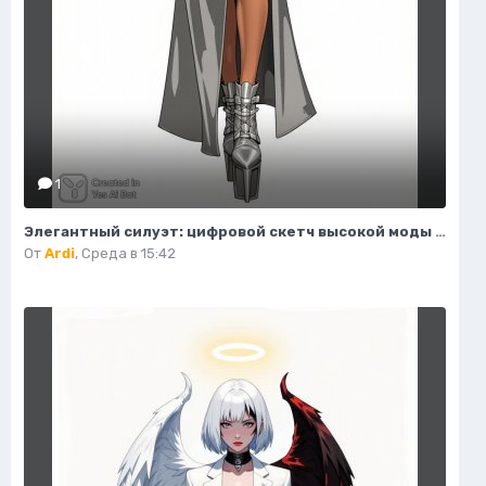
1
Элегантный силуэт: цифровой скетч высокой моды в студийном исполнении. Изображение из нейросети Flux 1
От
Ardi
,
Среда в 15:42