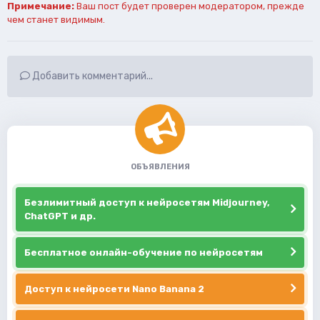
Примечание:
Ваш пост будет проверен модератором, прежде
чем станет видимым.
Добавить комментарий...
ОБЪЯВЛЕНИЯ
Безлимитный доступ к нейросетям Midjourney,
ChatGPT и др.
Бесплатное онлайн-обучение по нейросетям
Доступ к нейросети Nano Banana 2