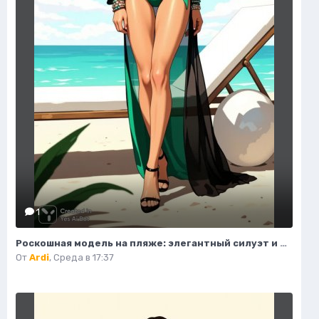
1
Роскошная модель на пляже: элегантный силуэт и изысканный стиль. Картинка из нейросети Flux.1
От
Ardi
,
Среда в 17:37