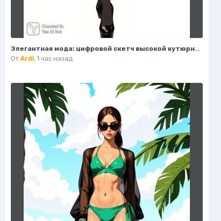
Элегантная мода: цифровой скетч высокой кутюрной моды и уверенности. Картинка из нейросети Flux 1
От
Ardi
,
1 час назад