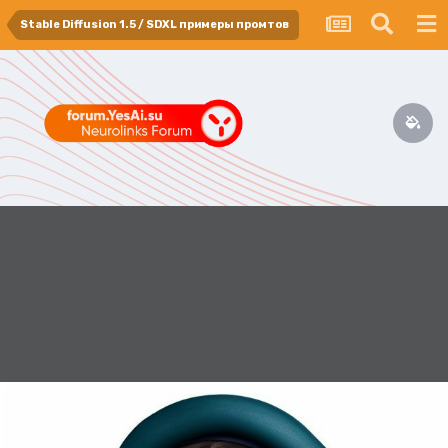
Stable Diffusion 1.5 / SDXL примеры промтов