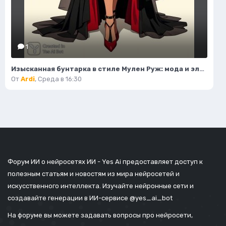
1
Изысканная бунтарка в стиле Мулен Руж: мода и элегантность. Генерация из нейронной сети Flux Ai
От
Ardi
,
Среда в 16:30
Форум ИИ о нейросетях ИИ - Yes Ai предоставляет доступ к
полезным статьям и новостям из мира нейросетей и
искусственного интеллекта. Изучайте нейронные сети и
создавайте генерации в ИИ-сервисе
@yes_ai_bot
На форуме вы можете задавать вопросы про нейросети,