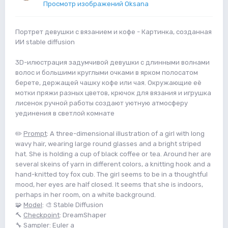
Просмотр изображений Oksana
Портрет девушки с вязанием и кофе - Картинка, созданная
ИИ stable diffusion
3D-илюстрация задумчивой девушки с длинными волнами
волос и большими круглыми очками в ярком полосатом
берете, держащей чашку кофе или чая. Окружающие её
мотки пряжи разных цветов, крючок для вязания и игрушка
лисенок ручной работы создают уютную атмосферу
уединения в светлой комнате
✏️
Prompt
: A three-dimensional illustration of a girl with long
wavy hair, wearing large round glasses and a bright striped
hat. She is holding a cup of black coffee or tea. Around her are
several skeins of yarn in different colors, a knitting hook and a
hand-knitted toy fox cub. The girl seems to be in a thoughtful
mood, her eyes are half closed. It seems that she is indoors,
perhaps in her room, on a white background.
🧩
Model
: 🎨 Stable Diffusion
🔨
Checkpoint
: DreamShaper
🔧
Sampler
: Euler a