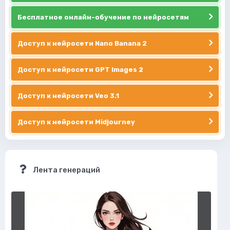
Бесплатное онлайн-обучение по нейросетям
Доступ к нейросети Nano Banana 2
Доступ к нейросети GPT Images 2
Доступ к нейросети Veo 3.1
Доступ к нейросети Midjourney
Лента генераций