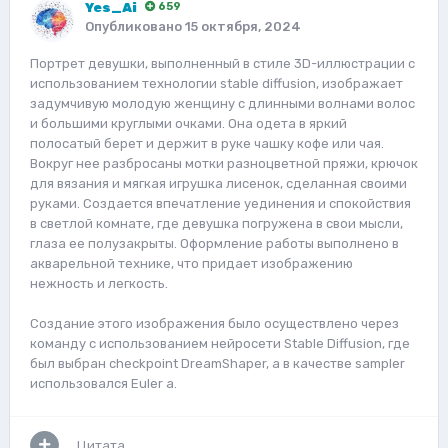
Yes_Ai
659
Опубликовано
15 октября, 2024
Портрет девушки, выполненный в стиле 3D-иллюстрации с
использованием технологии stable diffusion, изображает
задумчивую молодую женщину с длинными волнами волос
и большими круглыми очками. Она одета в яркий
полосатый берет и держит в руке чашку кофе или чая.
Вокруг нее разбросаны мотки разноцветной пряжи, крючок
для вязания и мягкая игрушка лисенок, сделанная своими
руками. Создается впечатление уединения и спокойствия
в светлой комнате, где девушка погружена в свои мысли,
глаза ее полузакрыты. Оформление работы выполнено в
акварельной технике, что придает изображению
нежность и легкость.
Создание этого изображения было осуществлено через
команду с использованием нейросети Stable Diffusion, где
был выбран checkpoint DreamShaper, а в качестве sampler
использовался Euler a.
Цитата