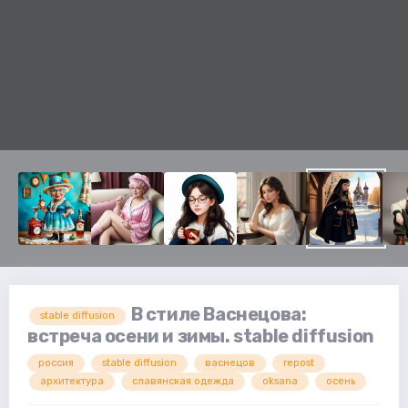
В стиле Васнецова:
stable diffusion
встреча осени и зимы. stable diffusion
россия
stable diffusion
васнецов
repost
архитектура
славянская одежда
oksana
осень