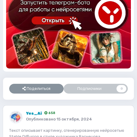
Поделиться
Подписчики
0
Yes_Ai
658
Опубликовано
15 октября, 2024
Текст описывает картинку, сгенерированную нейросетью
Stable Diffusion в стиле художника Васнецова.