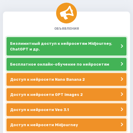
ОБЪЯВЛЕНИЯ
Безлимитный доступ к нейросетям Midjourney,
ChatGPT и др.
Бесплатное онлайн-обучение по нейросетям
Доступ к нейросети Nano Banana 2
Доступ к нейросети GPT Images 2
Доступ к нейросети Veo 3.1
Доступ к нейросети Midjourney