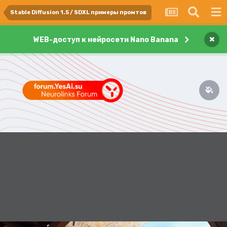
Stable Diffusion 1.5 / SDXL примеры промтов
×
WEB-доступ к нейросети Nano Banana