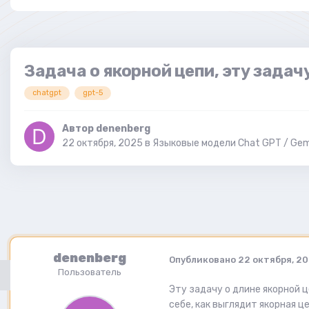
Задача о якорной цепи, эту задач
chatgpt
gpt-5
Автор
denenberg
22 октября, 2025
в
Языковые модели Chat GPT / Ge
denenberg
Опубликовано
22 октября, 2
Пользователь
Эту задачу о длине якорной 
себе, как выглядит якорная ц