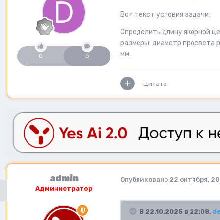
Вот текст условия задачи:
Определить длину якорной це
размеры: диаметр просвета ра
мм.
0
5
Цитата
admin
Опубликовано
22 октября, 2
Администратор
В 22.10.2025 в 22:08,
d