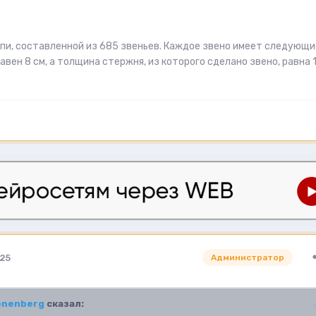
пи, составленной из 685 звеньев. Каждое звено имеет следующи
вен 8 см, а толщина стержня, из которого сделано звено, равна 
025
Администратор
enenberg
сказал: