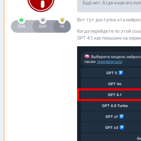
Ещё нет. А где и как его п
Вот тут доступна эта нейрос
358
500
10
Когда перейдете по этой ссы
GPT 4.1, как показано на скр