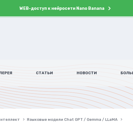
WEB-доступ к нейросети Nano Banana
ЛЕРЕЯ
СТАТЬИ
НОВОСТИ
БОЛЬ
интеллект
Языковые модели Chat GPT / Gemma / LLaMA