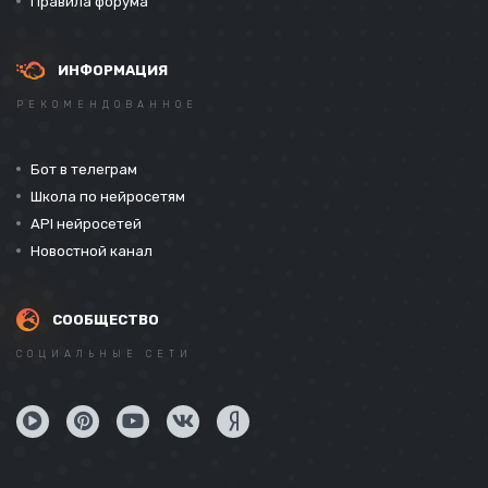
Правила форума
ИНФОРМАЦИЯ
РЕКОМЕНДОВАННОЕ
Бот в телеграм
Школа по нейросетям
API нейросетей
Новостной канал
СООБЩЕСТВО
СОЦИАЛЬНЫЕ СЕТИ