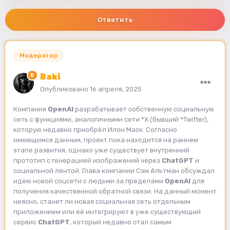
Ответить
Модератор
Baki
Опубликовано
16 апреля, 2025
Компания
OpenAI
разрабатывает собственную социальную
сеть с функциями, аналогичными сети *X (бывший *Twitter),
которую недавно приобрёл Илон Маск. Согласно
имеющимся данным, проект пока находится на раннем
этапе развития, однако уже существует внутренний
прототип с генерацией изображений через
ChatGPT
и
социальной лентой. Глава компании Сэм Альтман обсуждал
идею новой соцсети с людьми за пределами
OpenAI
для
получения качественной обратной связи. На данный момент
неясно, станет ли новая социальная сеть отдельным
приложением или её интегрируют в уже существующий
сервис
ChatGPT
, который недавно стал самым