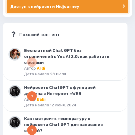
Доступ к нейросети Midjourney
Похожий контент
Бесплатный Chat GPT без
ограничений в Yes AI 2.0: как работать
с ролями
0
Автор
Ardi
Дата начала
28 июля
Нейросеть ChatGPT с функцией
доступа в Интернет +WEB
1
Автор
Baki
Дата начала
12 июня, 2024
Как настроить температуру в
нейросети Chat GPT для написания
статей?
1