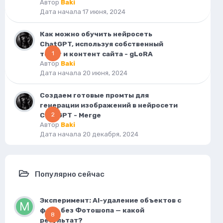
Автор
Baki
Дата начала
17 июня, 2024
Как можно обучить нейросеть
ChatGPT, используя собственный
текст и контент сайта - gLoRA
1
Автор
Baki
Дата начала
20 июня, 2024
Cоздаем готовые промты для
генерации изображений в нейросети
ChatGPT - Merge
2
Автор
Baki
Дата начала
20 декабря, 2024
Популярно сейчас
Эксперимент: AI-удаление объектов с
фото без Фотошопа — какой
8
результат?