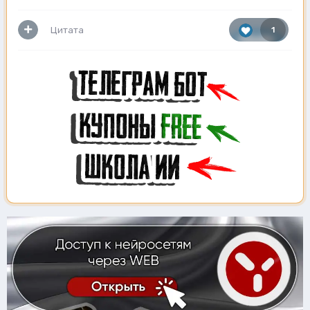
Цитата
1