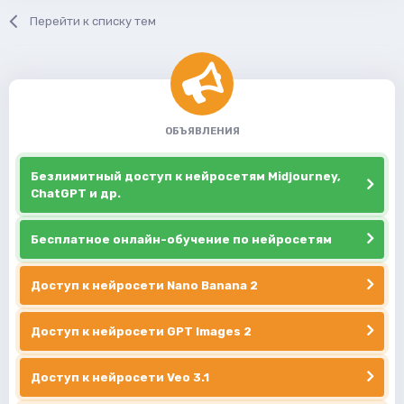
Перейти к списку тем
ОБЪЯВЛЕНИЯ
Безлимитный доступ к нейросетям Midjourney,
ChatGPT и др.
Бесплатное онлайн-обучение по нейросетям
Доступ к нейросети Nano Banana 2
Доступ к нейросети GPT Images 2
Доступ к нейросети Veo 3.1