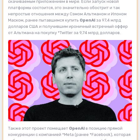
скачиваемым приложением в мире. Если запуск новой
платформы состоится, это значительно обострит и так
непростые отношения между Сэмом Альтманом и Илоном
Маском, ранее пытавшимся купить
OpenAI
за 97,4 млрд
долларов США и получившим ироничный встречный оффер
от Альтмана на покупку *Twitter за 9,74 млрд долларов.
Также этот проект помещает
OpenAI
в позицию прямой
конкуренции с компанией *Meta (ранее *Facebook), которая