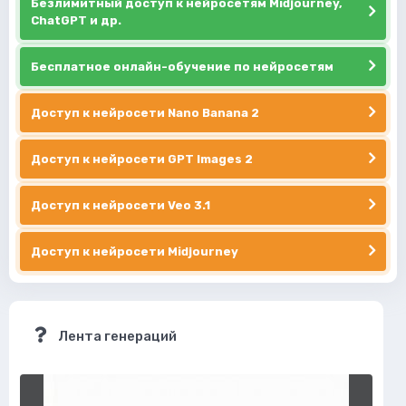
Безлимитный доступ к нейросетям Midjourney,
ChatGPT и др.
Бесплатное онлайн-обучение по нейросетям
Доступ к нейросети Nano Banana 2
Доступ к нейросети GPT Images 2
Доступ к нейросети Veo 3.1
Доступ к нейросети Midjourney
Лента генераций