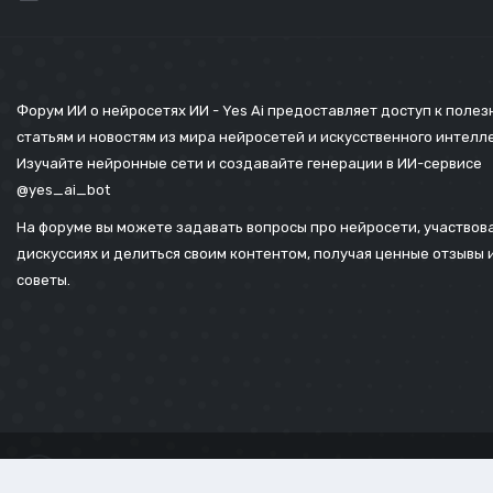
Форум ИИ о нейросетях ИИ - Yes Ai предоставляет доступ к поле
статьям и новостям из мира нейросетей и искусственного интелл
Изучайте нейронные сети и создавайте генерации в ИИ-сервисе
@yes_ai_bot
На форуме вы можете задавать вопросы про нейросети, участвова
дискуссиях и делиться своим контентом, получая ценные отзывы 
советы.