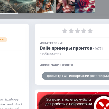
жас
ИЗ КАТЕГОРИИ:
Dalle примеры промтов
· 16771
изображение
ИНФОРМАЦИЯ О ФОТО
Просмотр EXIF информации фотографии
e highway 
ke and dust 