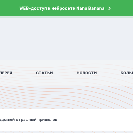
WEB-доступ к нейросети Nano Banana
ЛЕРЕЯ
СТАТЬИ
НОВОСТИ
БОЛЬ
едомый страшный пришелец