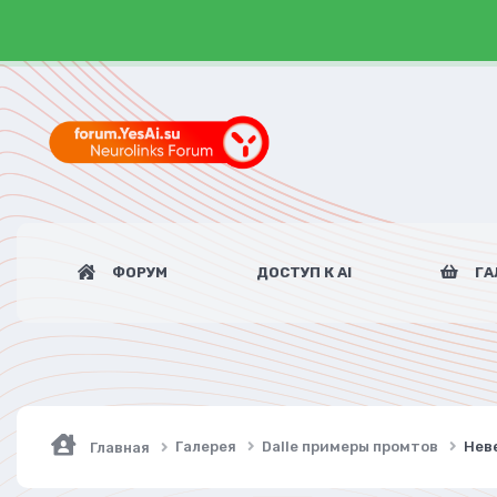
ФОРУМ
ДОСТУП К AI
ГА
Галерея
Dalle примеры промтов
Нев
Главная