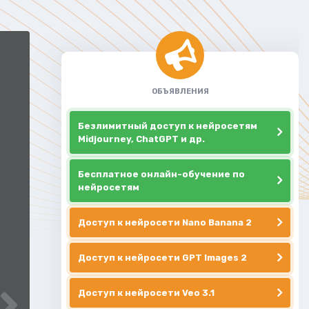
ОБЪЯВЛЕНИЯ
Безлимитный доступ к нейросетям
Midjourney, ChatGPT и др.
Бесплатное онлайн-обучение по
нейросетям
Доступ к нейросети Nano Banana 2
Доступ к нейросети GPT Images 2
Доступ к нейросети Veo 3.1