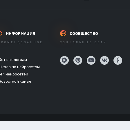
ИНФОРМАЦИЯ
СООБЩЕСТВО
ЕКОМЕНДОВАННОЕ
СОЦИАЛЬНЫЕ СЕТИ
Бот в телеграм
Школа по нейросетям
API нейросетей
Новостной канал
Powered by Invision Community