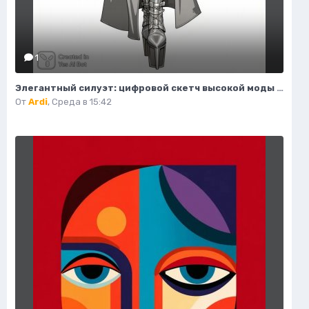
1
Элегантный силуэт: цифровой скетч высокой моды в студийном исполнении. Изображение из нейросети Flux 1
От
Ardi
,
Среда в 15:42