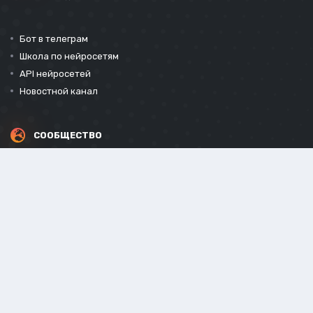
Бот в телеграм
Школа по нейросетям
API нейросетей
Новостной канал
СООБЩЕСТВО
СОЦИАЛЬНЫЕ СЕТИ
Powered by Invision Community