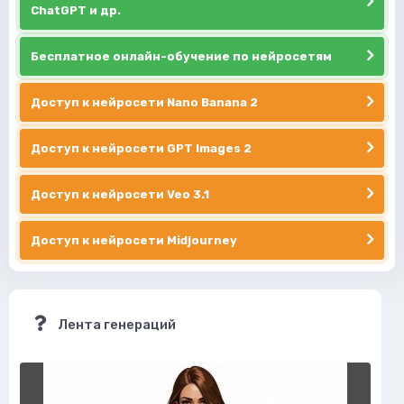
ChatGPT и др.
Бесплатное онлайн-обучение по нейросетям
Доступ к нейросети Nano Banana 2
Доступ к нейросети GPT Images 2
Доступ к нейросети Veo 3.1
Доступ к нейросети Midjourney
Лента генераций