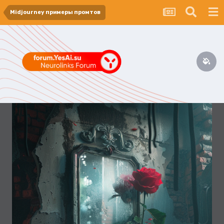
Midjourney примеры промтов