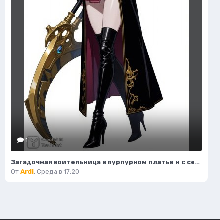
1
Загадочная воительница в пурпурном платье и с серповидным клинком. Нейронная сеть Flux 1
От
Ardi
,
Среда в 17:20