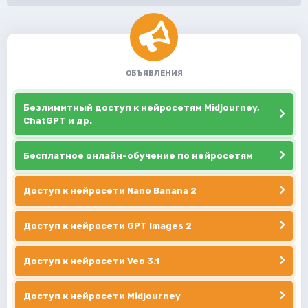
ОБЪЯВЛЕНИЯ
Безлимитный доступ к нейросетям Midjourney,
ChatGPT и др.
Бесплатное онлайн-обучение по нейросетям
Доступ к нейросети Nano Banana 2
Доступ к нейросети GPT Images 2
Доступ к нейросети Veo 3.1
Доступ к нейросети Midjourney