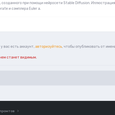
созданного при помощи нейросети Stable Diffusion. Иллюстраци
ate и сэмплера Euler a.
у вас есть аккаунт,
авторизуйтесь
, чтобы опубликовать от имен
чем станет видимым.
ы промтов