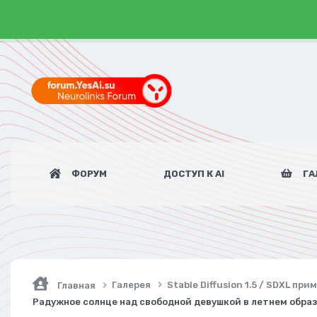
ФОРУМ
ДОСТУП К AI
ГА
Галерея
Stable Diffusion 1.5 / SDXL пр
Главная
Радужное солнце над свободной девушкой в летнем образе