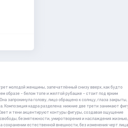
ет молодой женщины, запечатлённый снизу вверх, как будто
м образе – белом топе и желтой рубашке – стоит под ярким
Она запрокинула голову, лицо обращено к солнцу, глаза закрыты,
ьга. Композиция кадра разделена: нижние две трети занимают фиг
. Свет и тени акцентируют контуры фигуры, создавая ощущение
свободы, безмятежности, умиротворения и наслаждения жизнью,
на сохранении естественной внешности, без изменения черт лица