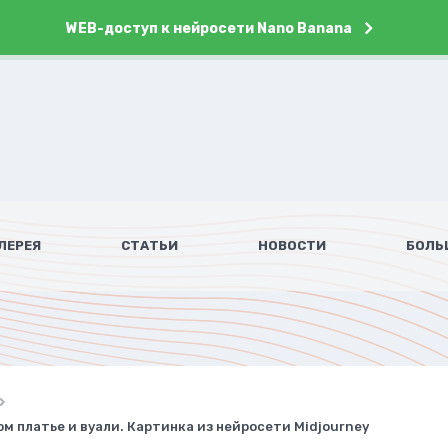
WEB-доступ к нейросети Nano Banana
ЛЕРЕЯ
СТАТЬИ
НОВОСТИ
БОЛЬ
м платье и вуали. Картинка из нейросети Midjourney