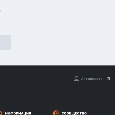
и
Активность
ИНФОРМАЦИЯ
СООБЩЕСТВО