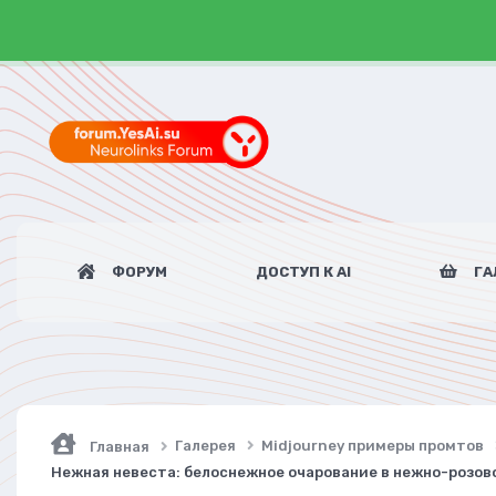
ФОРУМ
ДОСТУП К AI
ГА
Галерея
Midjourney примеры промтов
Главная
Нежная невеста: белоснежное очарование в нежно-розово