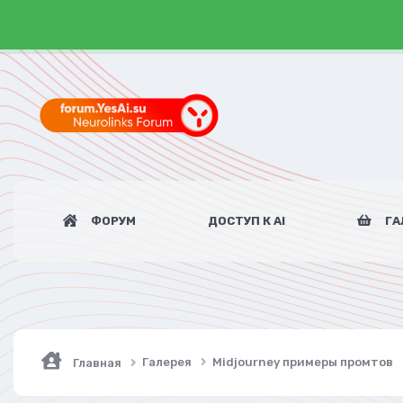
ФОРУМ
ДОСТУП К AI
ГА
Галерея
Midjourney примеры промтов
Главная