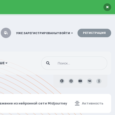
×
РЕГИСТРАЦИЯ
УЖЕ ЗАРЕГИСТРИРОВАНЫ? ВОЙТИ
ШЕ
ажение из нейронной сети Midjourney
Активность