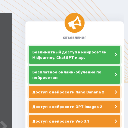
ОБЪЯВЛЕНИЯ
Безлимитный доступ к нейросетям
Midjourney, ChatGPT и др.
Бесплатное онлайн-обучение по
нейросетям
Доступ к нейросети Nano Banana 2
Доступ к нейросети GPT Images 2
Доступ к нейросети Veo 3.1