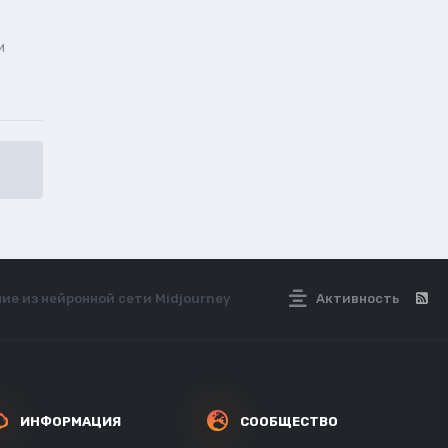
и
ие из нейронной сети Midjourney
Активность
ИНФОРМАЦИЯ
СООБЩЕСТВО