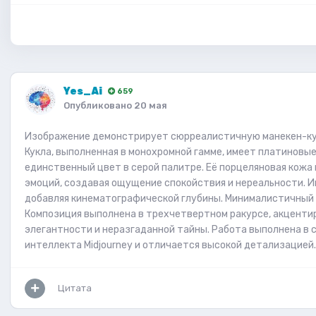
Yes_Ai
659
Опубликовано
20 мая
Изображение демонстрирует сюрреалистичную манекен-кук
Кукла, выполненная в монохромной гамме, имеет платиновые 
единственный цвет в серой палитре. Её порцеляновая кожа
эмоций, создавая ощущение спокойствия и нереальности. Иг
добавляя кинематографической глубины. Минималистичный 
Композиция выполнена в трехчетвертном ракурсе, акцентир
элегантности и неразгаданной тайны. Работа выполнена в 
интеллекта Midjourney и отличается высокой детализацией.
Цитата