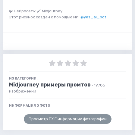
🧩
Нейросеть
: 🖌 Midjourney
Этот рисунок создан с помощью ИИ:
@yes_ai_bot
ИЗ КАТЕГОРИИ:
Midjourney примеры промтов
· 19785
изображений
ИНФОРМАЦИЯ О ФОТО
Просмотр EXIF информации фотографии