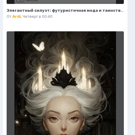
Элегантный силуэт: футуристичная мода и таинственный воитель пустоты. Генерация из нейронной сети Flux Ai
От
Ardi
,
Четверг в 00:40