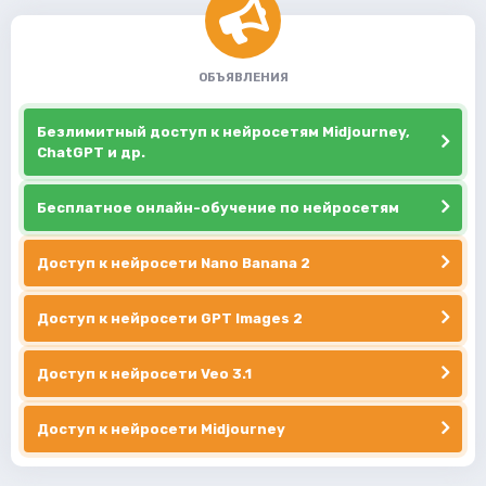
ОБЪЯВЛЕНИЯ
Безлимитный доступ к нейросетям Midjourney,
ChatGPT и др.
Бесплатное онлайн-обучение по нейросетям
Доступ к нейросети Nano Banana 2
Доступ к нейросети GPT Images 2
Доступ к нейросети Veo 3.1
Доступ к нейросети Midjourney