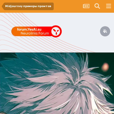
Midjourney примеры промтов