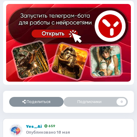
Поделиться
Подписчики
0
Yes_Ai
659
Опубликовано
18 мая