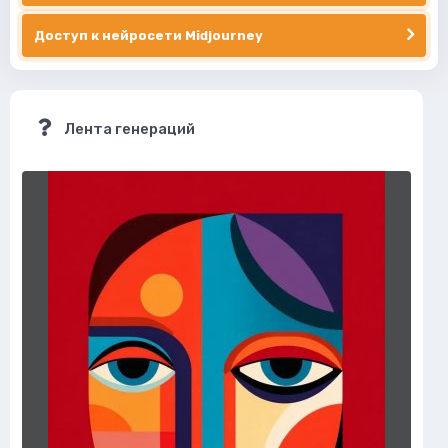
Доступ к нейросети Midjourney
Лента генераций