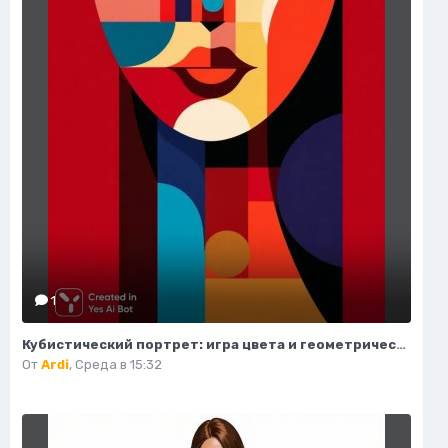
1
Кубистический портрет: игра цвета и геометрических форм. Нейросеть Midjourney
От
Ardi
,
Среда в 15:32