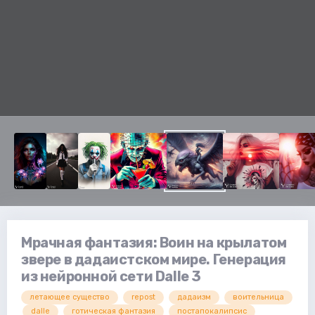
Мрачная фантазия: Воин на крылатом
звере в дадаистском мире. Генерация
из нейронной сети Dalle 3
летающее существо
repost
дадаизм
воительница
dalle
готическая фантазия
постапокалипсис