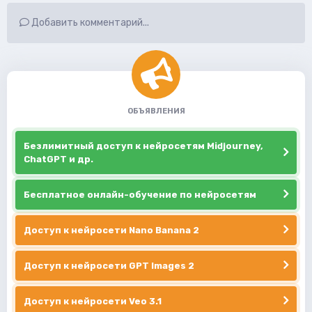
Добавить комментарий...
ОБЪЯВЛЕНИЯ
Безлимитный доступ к нейросетям Midjourney,
ChatGPT и др.
Бесплатное онлайн-обучение по нейросетям
Доступ к нейросети Nano Banana 2
Доступ к нейросети GPT Images 2
Доступ к нейросети Veo 3.1