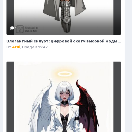
1
Элегантный силуэт: цифровой скетч высокой моды в студийном исполнении. Изображение из нейросети Flux 1
От
Ardi
,
Среда в 15:42