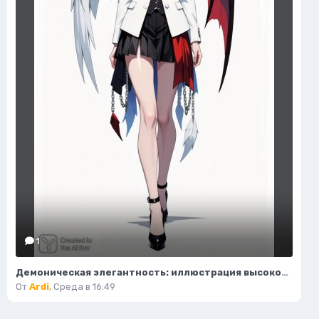
1
Демоническая элегантность: иллюстрация высокой моды в стиле фэнтези. Нейросеть Flux.1
От
Ardi
,
Среда в 16:49