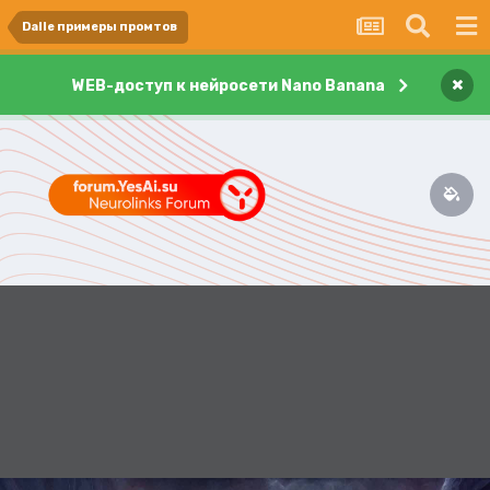
Dalle примеры промтов
×
WEB-доступ к нейросети Nano Banana