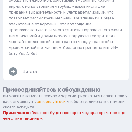
смешанной живописи, сочетающей масляные краски и
акрил, с использованием грубых мазков кисти для
придания выразительности и ультрадетализации, что
позволяет рассмотреть мельчайшие элементы. Общее
впечатление от картины – это воплощение
профессионального темного фэнтези, поражающего своей
детализацией и драматизмом, погружающее зрителя в
мир тайн, опасностей и контрастов между красотой и
мраком, силой и отчаянием. Создание принадлежит ИИ-
боту Yes Ai Bot.
Цитата
Присоединяйтесь к обсуждению
Вы можете написать сейчас и зарегистрироваться позже. Если у
вас есть аккаунт,
авторизуйтесь
, чтобы опубликовать от имени
своего аккаунта.
Примечание:
Ваш пост будет проверен модератором, прежде
чем станет видимым.