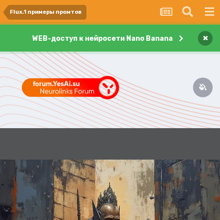
Flux.1 примеры промтов
×
WEB-доступ к нейросети Nano Banana