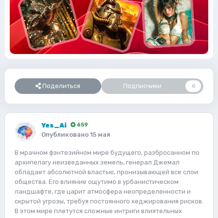
Поделиться
Подписчики
0
Yes_Ai
659
Опубликовано
15 мая
В мрачном фэнтезийном мире будущего, разбросанном по
архипелагу неизведанных земель, генерал Джемал
обладает абсолютной властью, пронизывающей все слои
общества. Его влияние ощутимо в урбанистическом
ландшафте, где царит атмосфера неопределенности и
скрытой угрозы, требуя постоянного хеджирования рисков.
В этом мире плетутся сложные интриги влиятельных