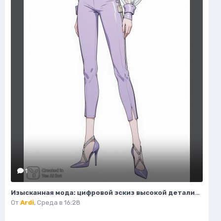
1
Изысканная мода: цифровой эскиз высокой детализации и безупречного стиля. Картинка из нейронной сети Flux
От
Ardi
,
Среда в 16:28