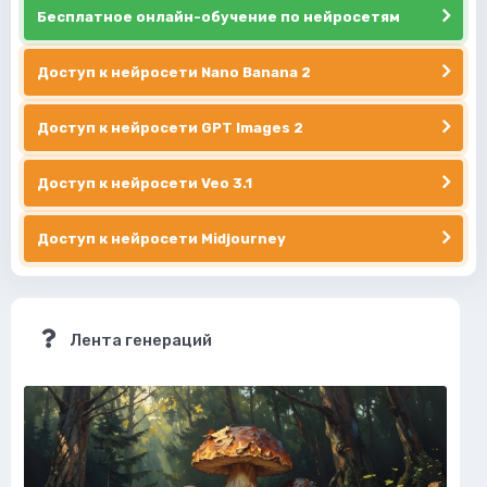
Бесплатное онлайн-обучение по нейросетям
Доступ к нейросети Nano Banana 2
Доступ к нейросети GPT Images 2
Доступ к нейросети Veo 3.1
Доступ к нейросети Midjourney
Лента генераций