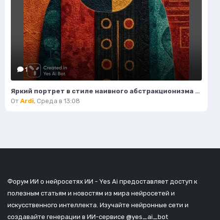
1
Яркий портрет в стиле наивного абстракционизма и африканского модернизма. Картинка из нейросети Midjourney
От
Ardi
,
Среда в 13:08
Форум ИИ о нейросетях ИИ - Yes Ai предоставляет доступ к
полезным статьям и новостям из мира нейросетей и
искусственного интеллекта. Изучайте нейронные сети и
создавайте генерации в ИИ-сервисе
@yes_ai_bot