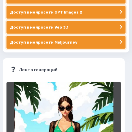
Доступ к нейросети GPT Images 2
Доступ к нейросети Veo 3.1
Доступ к нейросети Midjourney
Лента генераций