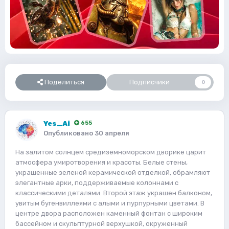
Поделиться
Подписчики
0
Yes_Ai
655
Опубликовано
30 апреля
На залитом солнцем средиземноморском дворике царит
атмосфера умиротворения и красоты. Белые стены,
украшенные зеленой керамической отделкой, обрамляют
элегантные арки, поддерживаемые колоннами с
классическими деталями. Второй этаж украшен балконом,
увитым бугенвиллеями с алыми и пурпурными цветами. В
центре двора расположен каменный фонтан с широким
бассейном и скульптурной верхушкой, окруженный