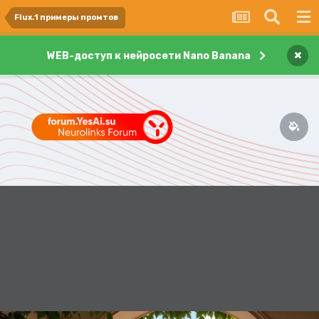
Flux.1 примеры промтов
×
WEB-доступ к нейросети Nano Banana