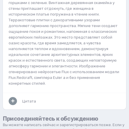
горшками с зеленью. Винтажная деревянная скамейка у
стены приглашает отдохнуть, где женщина в
историческом платье погружена в чтение книги.
Терракотовые плитки с декоративными узорами
дополняют гармонию пространства. Мягкие тени создают
ощущение покоя и романтики, напоминая о классических
европейских пейзажах. Это место представляет собой
оазис красоты, где время замедляется, а чувства
наполняются теплом и вдохновением, демонстрируя
идеальное сочетание архитектурных элементов, ярких
красок и естественного света, создающих неповторимую
атмосферу гармонии и элегантности. Изображение
сгенерировано нейросетью Flux с использованием модели
Flux.Redcraft, сэмплера Euler a и без применения
конкретных стилей.
Цитата
Присоединяйтесь к обсуждению
Вы можете написать сейчас и зарегистрироваться позже. Если у