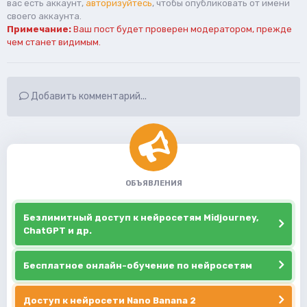
вас есть аккаунт,
авторизуйтесь
, чтобы опубликовать от имени
своего аккаунта.
Примечание:
Ваш пост будет проверен модератором, прежде
чем станет видимым.
Добавить комментарий...
ОБЪЯВЛЕНИЯ
Безлимитный доступ к нейросетям Midjourney,
ChatGPT и др.
Бесплатное онлайн-обучение по нейросетям
Доступ к нейросети Nano Banana 2