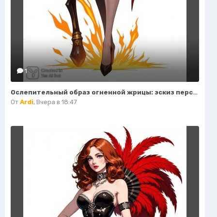
1
Ослепительный образ огненной жрицы: эскиз персонажа в стиле фэнтези. Изображение из нейросети Flux 1
От
Ardi
,
Вчера в 18:47