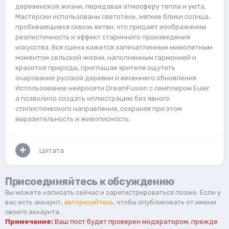
деревенской жизни, передавая атмосферу тепла и уюта.
Мастерски использованы светотень, мягкие блики солнца,
пробивающиеся сквозь ветви, что придает изображению
реалистичность и эффект старинного произведения
искусства. Вся сцена кажется запечатленным мимолетным
моментом сельской жизни, наполненным гармонией и
красотой природы, приглашая зрителя ощутить
очарование русской деревни и весеннего обновления.
Использование нейросети DreamFusion с семплером Euler
a позволило создать иллюстрацию без явного
стилистического направления, сохраняя при этом
выразительность и живописность.
Цитата
Присоединяйтесь к обсуждению
Вы можете написать сейчас и зарегистрироваться позже. Если у
вас есть аккаунт,
авторизуйтесь
, чтобы опубликовать от имени
своего аккаунта.
Примечание:
Ваш пост будет проверен модератором, прежде