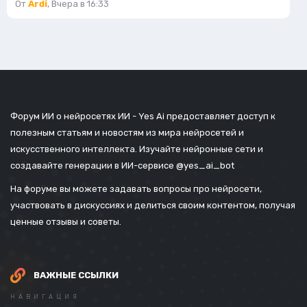
От
Ardi
,
Вчера в 16:33
Форум ИИ о нейросетях ИИ - Yes Ai предоставляет доступ к
полезным статьям и новостям из мира нейросетей и
искусственного интеллекта. Изучайте нейронные сети и
создавайте генерации в ИИ-сервисе
@yes_ai_bot
На форуме вы можете задавать вопросы про нейросети,
участвовать в дискуссиях и делиться своим контентом, получая
ценные отзывы и советы.
ВАЖНЫЕ ССЫЛКИ
НАВИГАЦИЯ