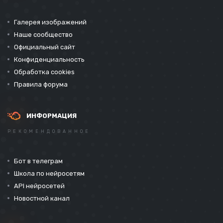
Галерея изображений
Наше сообщество
Официальный сайт
Конфиденциальность
Обработка cookies
Правила форума
ИНФОРМАЦИЯ
РЕКОМЕНДОВАННОЕ
Бот в телеграм
Школа по нейросетям
API нейросетей
Новостной канал