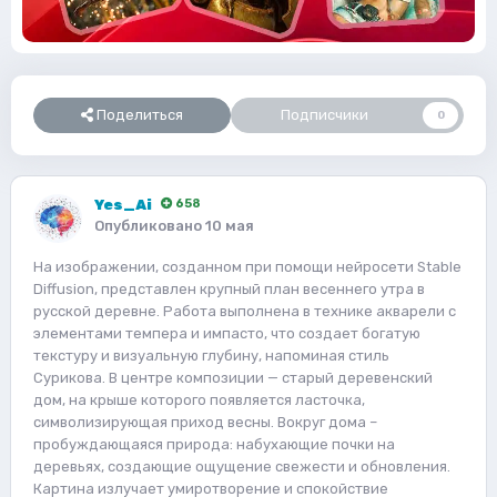
Поделиться
Подписчики
0
Yes_Ai
658
Опубликовано
10 мая
На изображении, созданном при помощи нейросети Stable
Diffusion, представлен крупный план весеннего утра в
русской деревне. Работа выполнена в технике акварели с
элементами темпера и импасто, что создает богатую
текстуру и визуальную глубину, напоминая стиль
Сурикова. В центре композиции — старый деревенский
дом, на крыше которого появляется ласточка,
символизирующая приход весны. Вокруг дома –
пробуждающаяся природа: набухающие почки на
деревьях, создающие ощущение свежести и обновления.
Картина излучает умиротворение и спокойствие