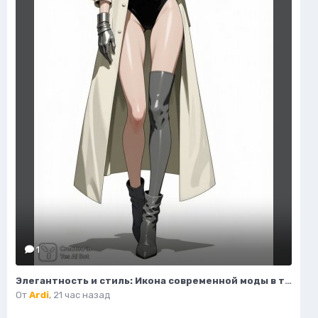
1
Элегантность и стиль: Икона современной моды в тренче и сапогах. Изображение из нейросети Flux.1
От
Ardi
,
21 час назад