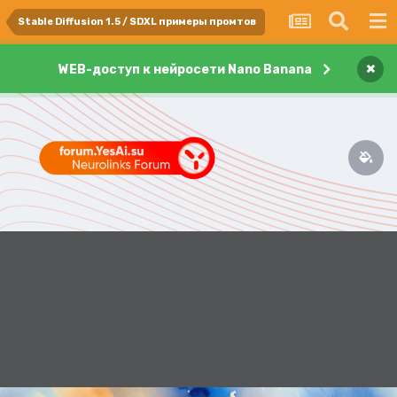
Stable Diffusion 1.5 / SDXL примеры промтов
×
WEB-доступ к нейросети Nano Banana