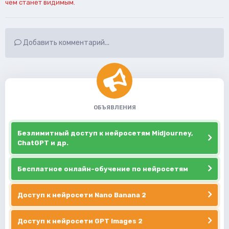
чем станет видимым.
Добавить комментарий...
ОБЪЯВЛЕНИЯ
Безлимитный доступ к нейросетям Midjourney,
ChatGPT и др.
Бесплатное онлайн-обучение по нейросетям
Доступ к нейросети Nano Banana 2
Доступ к нейросети GPT Images 2