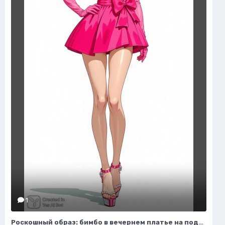
1
Роскошный образ: бимбо в вечернем платье на подиуме. Генерация из нейронной сети Flux 1