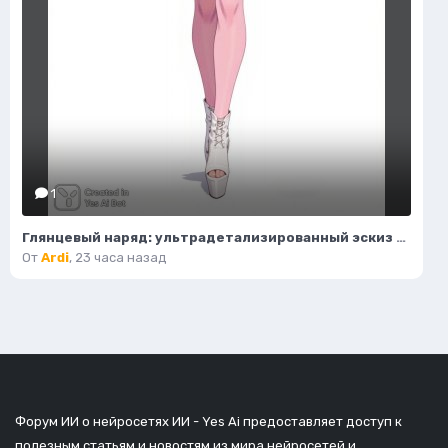
1
Глянцевый наряд: ультрадетализированный эскиз моды и гламура в стиле пастель. Картинка из нейронной сети Flux Ai
От
Ardi
,
23 часа назад
Форум ИИ о нейросетях ИИ - Yes Ai предоставляет доступ к
полезным статьям и новостям из мира нейросетей и