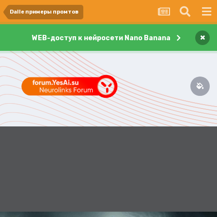
Dalle примеры промтов
×
WEB-доступ к нейросети Nano Banana