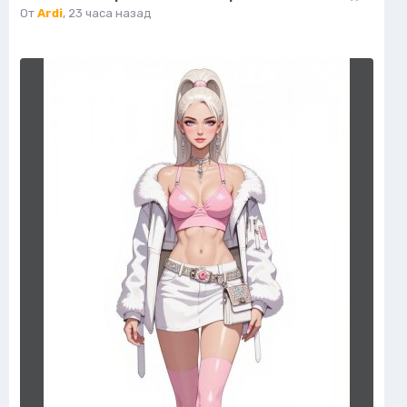
От
Ardi
,
23 часа назад