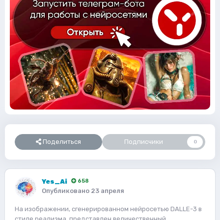
Поделиться
Подписчики
0
Yes_Ai
658
Опубликовано
23 апреля
На изображении, сгенерированном нейросетью DALLE-3 в
стиле реализма, представлен величественный