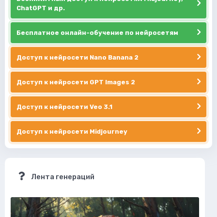
ChatGPT и др.
Бесплатное онлайн-обучение по нейросетям
Доступ к нейросети Nano Banana 2
Доступ к нейросети GPT Images 2
Доступ к нейросети Veo 3.1
Доступ к нейросети Midjourney
Лента генераций