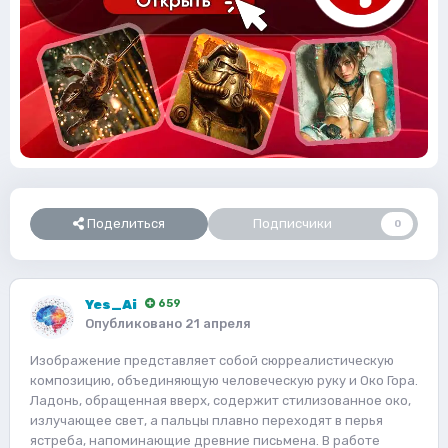
Поделиться
Подписчики
0
Yes_Ai
659
Опубликовано
21 апреля
Изображение представляет собой сюрреалистическую
композицию, объединяющую человеческую руку и Око Гора.
Ладонь, обращенная вверх, содержит стилизованное око,
излучающее свет, а пальцы плавно переходят в перья
ястреба, напоминающие древние письмена. В работе