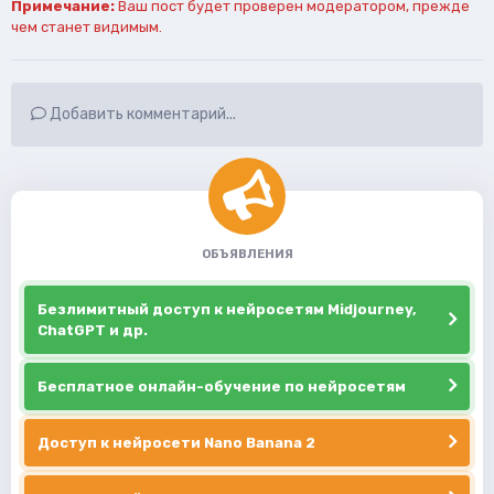
Примечание:
Ваш пост будет проверен модератором, прежде
чем станет видимым.
Добавить комментарий...
ОБЪЯВЛЕНИЯ
Безлимитный доступ к нейросетям Midjourney,
ChatGPT и др.
Бесплатное онлайн-обучение по нейросетям
Доступ к нейросети Nano Banana 2