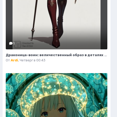
1
Драконица-воин: величественный образ в деталях модной иллюстрации. Нейросеть Flux 1
От
Ardi
,
Четверг в 00:43