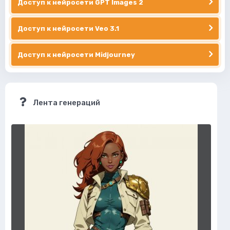
Доступ к нейросети GPT Images 2
Доступ к нейросети Veo 3.1
Доступ к нейросети Midjourney
Лента генераций