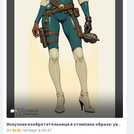
1
Искусная изобретательница в стимпанк образе: уверенность и элегантность в деталях. Нейросеть Flux
От
Ardi
,
Четверг в 00:27