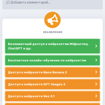
Добавить комментарий...
ОБЪЯВЛЕНИЯ
Безлимитный доступ к нейросетям Midjourney,
ChatGPT и др.
Бесплатное онлайн-обучение по нейросетям
Доступ к нейросети Nano Banana 2
Доступ к нейросети GPT Images 2
Доступ к нейросети Veo 3.1