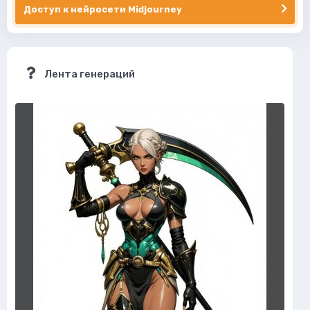
Доступ к нейросети Midjourney
Лента генераций