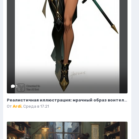
1
Реалистичная иллюстрация: мрачный образ воительницы-жнеца в фантазийном стиле. Картинка из нейросети Flux
От
Ardi
,
Среда в 17:21