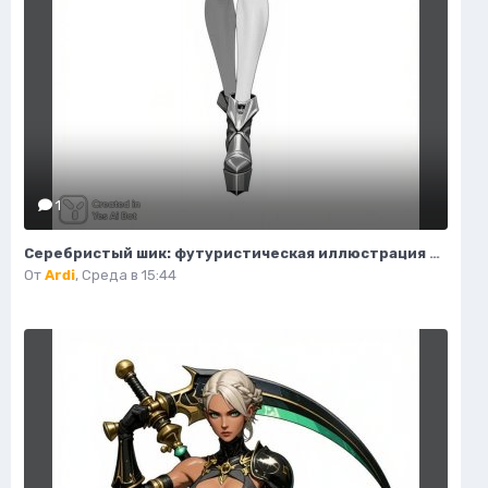
1
Серебристый шик: футуристическая иллюстрация высокой моды. Изображение из нейросети Flux.1
От
Ardi
,
Среда в 15:44