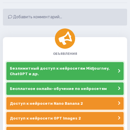
Добавить комментарий...
ОБЪЯВЛЕНИЯ
Безлимитный доступ к нейросетям Midjourney,
ChatGPT и др.
Бесплатное онлайн-обучение по нейросетям
Доступ к нейросети Nano Banana 2
Доступ к нейросети GPT Images 2