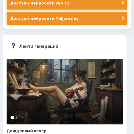
Доступ к нейросети Veo 3.1
Доступ к нейросети Midjourney
Лента генераций
1
Дождливый вечер