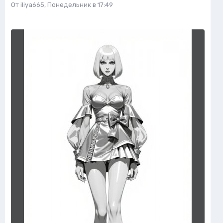
От
iliya665
,
Понедельник в 17:49