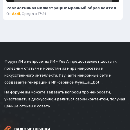
Реалистичная иллюстрация: мрачный образ воительницы-жнеца в фантазийном стиле. Картинка из нейросети Flux
От
Ardi
,
Среда в 17:21
Форум ИИ о нейросетях ИИ - Yes Ai предоставляет доступ к
полезным статьям и новостям из мира нейросетей и
искусственного интеллекта. Изучайте нейронные сети и
создавайте генерации в ИИ-сервисе
@yes_ai_bot
На форуме вы можете задавать вопросы про нейросети,
участвовать в дискуссиях и делиться своим контентом, получая
ценные отзывы и советы.
ВАЖНЫЕ ССЫЛКИ