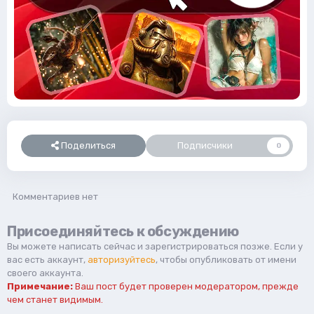
Поделиться
Подписчики
0
Комментариев нет
Присоединяйтесь к обсуждению
Вы можете написать сейчас и зарегистрироваться позже. Если у
вас есть аккаунт,
авторизуйтесь
, чтобы опубликовать от имени
своего аккаунта.
Примечание:
Ваш пост будет проверен модератором, прежде
чем станет видимым.