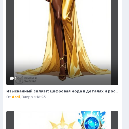
1
Изысканный силуэт: цифровая мода в деталях и роскошные акценты высокой моды. Нейронная сеть Flux Ai
От
Ardi
,
Вчера в 16:23