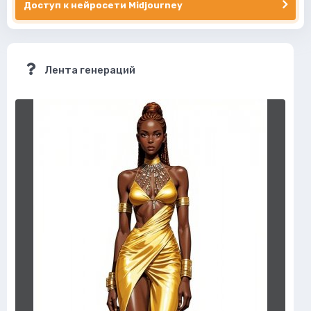
Доступ к нейросети Midjourney
Лента генераций