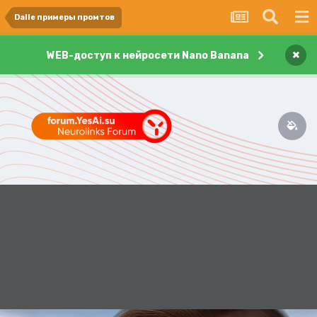
Dalle примеры промтов
×
WEB-доступ к нейросети Nano Banana