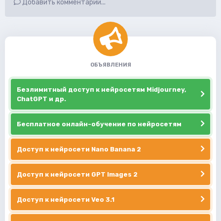
Добавить комментарий...
ОБЪЯВЛЕНИЯ
Безлимитный доступ к нейросетям Midjourney,
ChatGPT и др.
Бесплатное онлайн-обучение по нейросетям
Доступ к нейросети Nano Banana 2
Доступ к нейросети GPT Images 2
Доступ к нейросети Veo 3.1