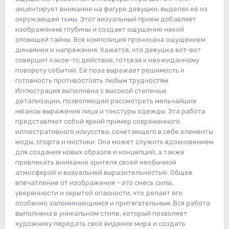
акцентирует внимание на фигуре девушки, выделяя её из
окружающей тьмы. Этот визуальный прием добавляет
изображению глубины и создает ощущение некой
зловещей тайны. Вся композиция пронизана ощущением
динамики и напряжения. Кажется, что девушка вот-вот
совершит какое-то действие, готовая к неожиданному
повороту событий. Её поза выражает решимость и
готовность противостоять любым трудностям.
Иллюстрация выполнена с высокой степенью
детализации, позволяющей рассмотреть мельчайшие
нюансы выражения лица и текстуры одежды. Эта работа
представляет собой яркий пример современного
иллюстративного искусства, сочетающего в себе элементы
моды, спорта и мистики. Она может служить вдохновением
для создания новых образов и концепций, а также
привлекать внимание зрителя своей необычной
атмосферой и визуальной выразительностью. Общее
впечатление от изображения – это смесь силы,
уверенности и скрытой опасности, что делает его
особенно запоминающимся и притягательным. Вся работа
выполнена в уникальном стиле, который позволяет
художнику передать своё видение мира и создать