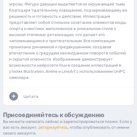
угрозы. Фигура девушки выделяется из окружающей тьмы
благодаря тщательному освещению, подчеркивающему ее
решимость и готовность к действию. Иллюстрация
представляет собой стильное сочетание элементов моды,
спорта и мистики, выполненное в уникальном стиле с
высокой степенью детализации, что делает его
запоминающимся и притягательным. Вся композиция
пронизана динамикой и предвкушением, создавая
впечатление о грядущем неожиданном повороте событий
и скрытой опасности. Изображение демонстрирует
возможности нейросети Flux в создании иллюстраций в
стилях Illustration, Anime и LineArt с использованием UniPC
сэмплера.
Цитата
Присоединяйтесь к обсуждению
Вы можете написать сейчас и зарегистрироваться позже. Если у
вас есть аккаунт,
авторизуйтесь
, чтобы опубликовать от имени
своего аккаунта.