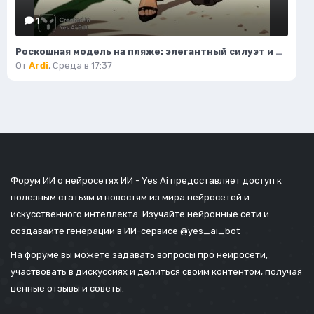
1
Роскошная модель на пляже: элегантный силуэт и изысканный стиль. Картинка из нейросети Flux.1
От
Ardi
,
Среда в 17:37
Форум ИИ о нейросетях ИИ - Yes Ai предоставляет доступ к
полезным статьям и новостям из мира нейросетей и
искусственного интеллекта. Изучайте нейронные сети и
создавайте генерации в ИИ-сервисе
@yes_ai_bot
На форуме вы можете задавать вопросы про нейросети,
участвовать в дискуссиях и делиться своим контентом, получая
ценные отзывы и советы.