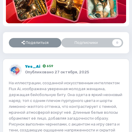
Поделиться
Подписчики
0
Yes_Ai
659
Опубликовано
27 октября, 2025
На иллюстрации, созданной искусственным интеллектом
Flux Ai, изображена уверенная молодая женщина,
держащая бейсбольную биту. Она одета в яркий неоновый
наряд: топ с одним плечом пурпурного цвета и шорты
лимонно-желтого оттенка, что контрастирует с темной,
мрачной атмосферой вокруг неё. Длинные белые волосы
обрамляют её лицо, добавляя загадочности образу.
Рисунок выполнен чернилами, с акцентом на игру света и
тени, создающую ощущение напряженности и скрытой