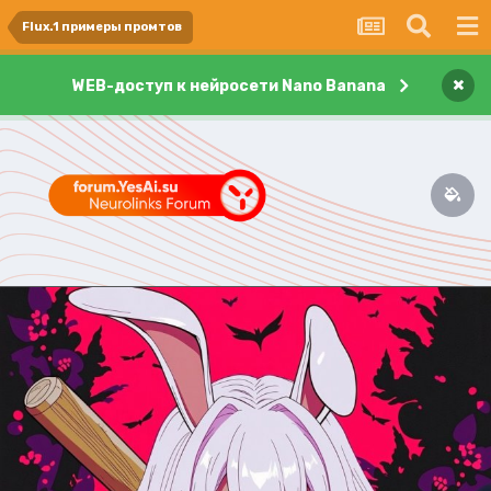
Flux.1 примеры промтов
×
WEB-доступ к нейросети Nano Banana