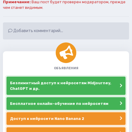
Примечание:
Ваш пост будет проверен модератором, прежде
чем станет видимым.
Добавить комментарий...
ОБЪЯВЛЕНИЯ
Безлимитный доступ к нейросетям Midjourney,
ChatGPT и др.
Бесплатное онлайн-обучение по нейросетям
Доступ к нейросети Nano Banana 2