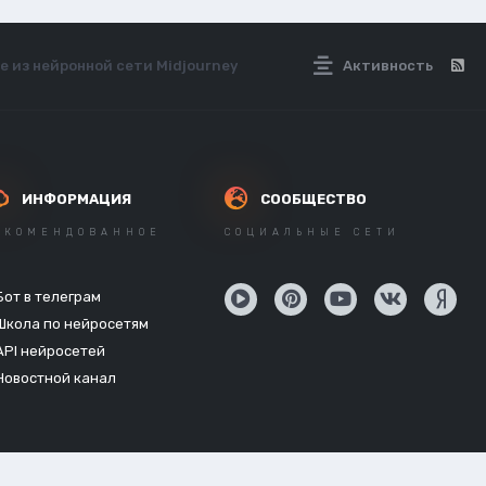
е из нейронной сети Midjourney
Активность
ИНФОРМАЦИЯ
СООБЩЕСТВО
ЕКОМЕНДОВАННОЕ
СОЦИАЛЬНЫЕ СЕТИ
Бот в телеграм
Школа по нейросетям
API нейросетей
Новостной канал