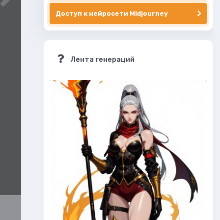
Доступ к нейросети Midjourney
Лента генераций