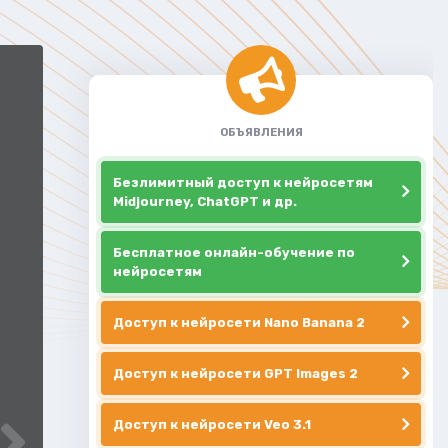
ОБЪЯВЛЕНИЯ
Безлимитный доступ к нейросетям
Midjourney, ChatGPT и др.
Бесплатное онлайн-обучение по
нейросетям
Доступ к нейросети Nano Banana 2
Доступ к нейросети GPT Images 2
Доступ к нейросети Veo 3.1