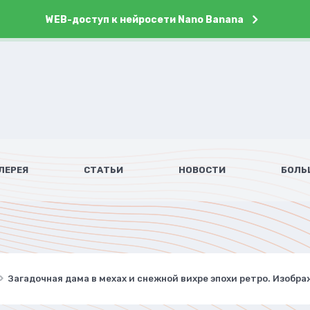
WEB-доступ к нейросети Nano Banana
ЛЕРЕЯ
СТАТЬИ
НОВОСТИ
БОЛЬ
Загадочная дама в мехах и снежной вихре эпохи ретро. Изобра