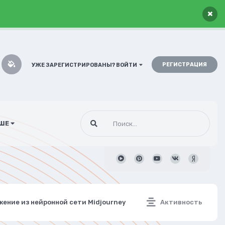
×
РЕГИСТРАЦИЯ
УЖЕ ЗАРЕГИСТРИРОВАНЫ? ВОЙТИ
ШЕ
жение из нейронной сети Midjourney
Активность