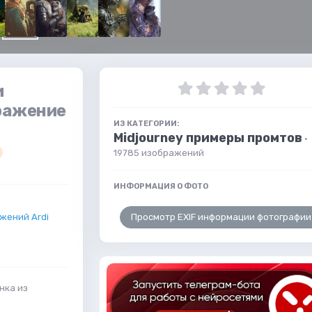
и
бражение
ИЗ КАТЕГОРИИ:
Midjourney примеры промтов
·
19785 изображений
ИНФОРМАЦИЯ О ФОТО
Просмотр EXIF информации фотографии
жений Ardi
нка из