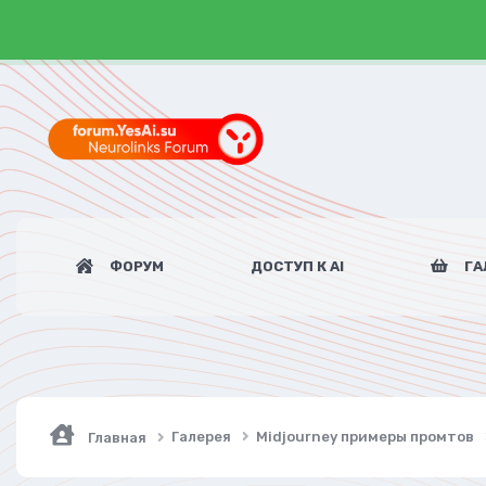
ФОРУМ
ДОСТУП К AI
ГА
Галерея
Midjourney примеры промтов
Главная