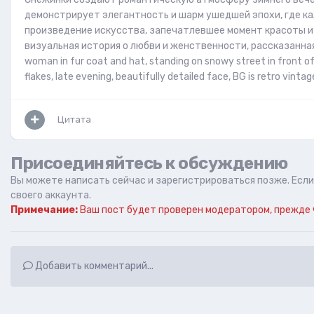
демонстрирует элегантность и шарм ушедшей эпохи, где ка
произведение искусства, запечатлевшее момент красоты и
визуальная история о любви и женственности, рассказанная
woman in fur coat and hat, standing on snowy street in front of r
flakes, late evening, beautifully detailed face, BG is retro vint
Цитата
Присоединяйтесь к обсуждению
Вы можете написать сейчас и зарегистрироваться позже. Если 
своего аккаунта.
Примечание:
Ваш пост будет проверен модератором, прежде 
Добавить комментарий...