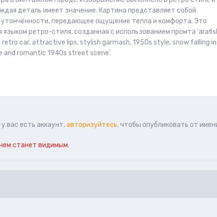
ждая деталь имеет значение. Картина представляет собой
 утончённости, передающее ощущение тепла и комфорта. Это
 языком ретро-стиля, созданная с использованием промта 'arafis
etro car, attractive lips, stylish garmash, 1950s style, snow falling in
age and romantic 1940s street scene'.
у вас есть аккаунт,
авторизуйтесь
, чтобы опубликовать от имен
чем станет видимым.