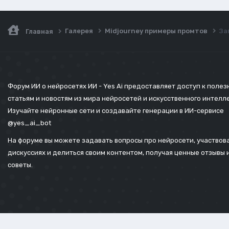
Галерея
Midjourney примеры промтов
За
Главная
Форум ИИ о нейросетях ИИ - Yes Ai предоставляет доступ к поле
статьям и новостям из мира нейросетей и искусственного интелл
Изучайте нейронные сети и создавайте генерации в ИИ-сервисе
@yes_ai_bot
На форуме вы можете задавать вопросы про нейросети, участвова
дискуссиях и делиться своим контентом, получая ценные отзывы 
советы.