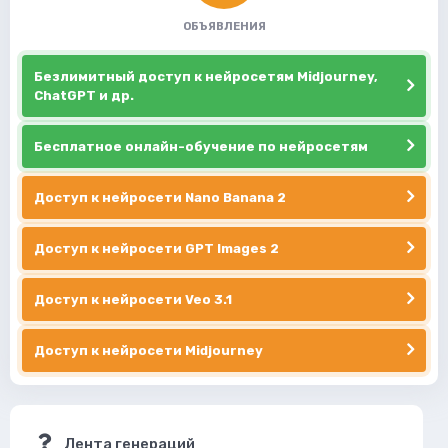
ОБЪЯВЛЕНИЯ
Безлимитный доступ к нейросетям Midjourney,
ChatGPT и др.
Бесплатное онлайн-обучение по нейросетям
Доступ к нейросети Nano Banana 2
Доступ к нейросети GPT Images 2
Доступ к нейросети Veo 3.1
Доступ к нейросети Midjourney
Лента генераций