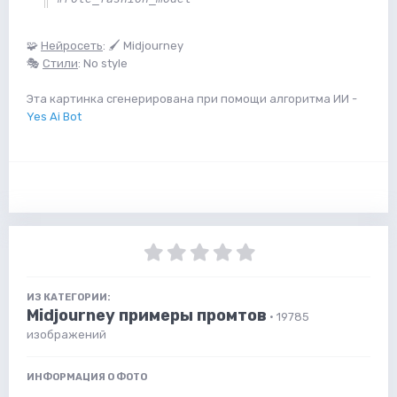
🧩
Нейросеть
: 🖌 Midjourney
🎭
Стили
: No style
Эта картинка сгенерирована при помощи алгоритма ИИ -
Yes Ai Bot
ИЗ КАТЕГОРИИ:
Midjourney примеры промтов
· 19785
изображений
ИНФОРМАЦИЯ О ФОТО