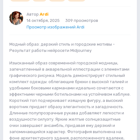
Автор
Ardi
14 октября, 2025
309 просмотров
Просмотр изображений Ardi
Модный образ: дерзкий стиль и городские мотивы -
Результат работы нейросети Midjourney
Изысканный образ современной городской модницы,
запечатленный в акварельной иллюстрации с элементами
графического рисунка. Модель демонстрирует стильный
комплект одежды: облегающие брюки с высокой талией и
удобными боковыми карманами идеально сочетаются с
эффектными черными ботильонами на устойчивом каблуке.
Короткий топ подчеркивает изящную фигуру, а высокий
воротник придает образу элегантность и загадочность.
Длинные полупрозрачные рукава добавляют легкости и
воздушности силуэту. Яркие желтые солнцезащитные
очки завершают ансамбль, придавая ему дерзкий и
запоминающийся характер. Фотография выполнена на
фоне архитектурного здания, расположенного вдалеке,