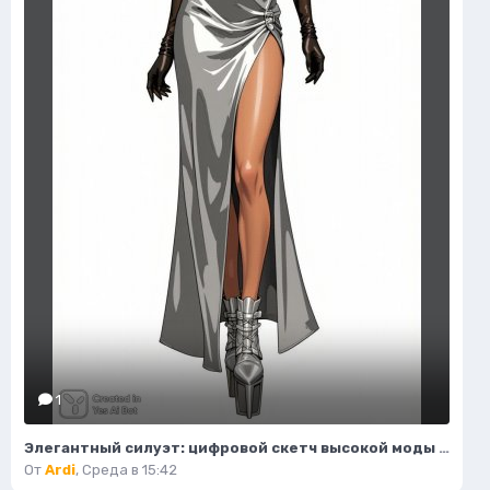
1
Элегантный силуэт: цифровой скетч высокой моды в студийном исполнении. Изображение из нейросети Flux 1
От
Ardi
,
Среда в 15:42