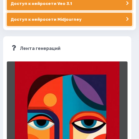
Доступ к нейросети Veo 3.1
Доступ к нейросети Midjourney
Лента генераций