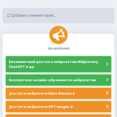
Добавить комментарий...
ОБЪЯВЛЕНИЯ
Безлимитный доступ к нейросетям Midjourney,
ChatGPT и др.
Бесплатное онлайн-обучение по нейросетям
Доступ к нейросети Nano Banana 2
Доступ к нейросети GPT Images 2