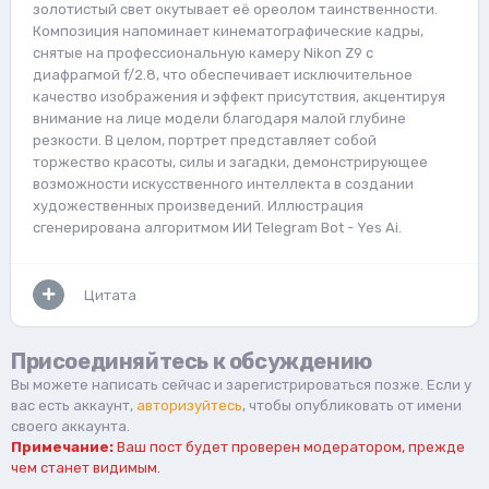
золотистый свет окутывает её ореолом таинственности.
Композиция напоминает кинематографические кадры,
снятые на профессиональную камеру Nikon Z9 с
диафрагмой f/2.8, что обеспечивает исключительное
качество изображения и эффект присутствия, акцентируя
внимание на лице модели благодаря малой глубине
резкости. В целом, портрет представляет собой
торжество красоты, силы и загадки, демонстрирующее
возможности искусственного интеллекта в создании
художественных произведений. Иллюстрация
сгенерирована алгоритмом ИИ Telegram Bot - Yes Ai.
Цитата
Присоединяйтесь к обсуждению
Вы можете написать сейчас и зарегистрироваться позже. Если у
вас есть аккаунт,
авторизуйтесь
, чтобы опубликовать от имени
своего аккаунта.
Примечание:
Ваш пост будет проверен модератором, прежде
чем станет видимым.