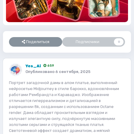
Поделиться
Подписчики
0
Yes_Ai
659
Опубликовано
6 сентября, 2025
Портрет загадочной дамы в алом платье, выполненный
нейросетью Midjourney в стиле барокко, вдохновлённым
работами Рембрандта и Караваджо. Изображение
отличается гиперреализмом и детализацией в
разрешении 8k, созданным с использованием Octane
render. Дама обладает пронзительным взглядом и
излучает элегантную силу, подчёркнутую массивными
золотыми серьгами и струящейся тканью платья.
Светотеневой эффект создает драматизм, а мягкий