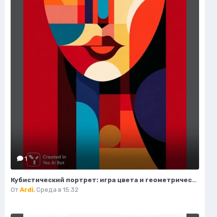
1
Кубистический портрет: игра цвета и геометрических форм. Нейросеть Midjourney
От
Ardi
,
Среда в 15:32