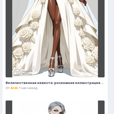
Величественная невеста: роскошная иллюстрация свадебной моды в деталях. Генерация из нейросети Flux 1
От
Ardi
,
1 час назад