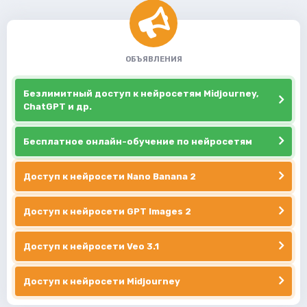
ОБЪЯВЛЕНИЯ
Безлимитный доступ к нейросетям Midjourney,
ChatGPT и др.
Бесплатное онлайн-обучение по нейросетям
Доступ к нейросети Nano Banana 2
Доступ к нейросети GPT Images 2
Доступ к нейросети Veo 3.1
Доступ к нейросети Midjourney