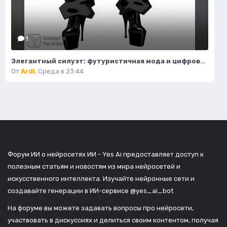
1
Элегантный силуэт: футуристичная мода и цифровое искусство. Изображение из нейросети Flux.1
От
Ardi
,
Среда в 23:44
Форум ИИ о нейросетях ИИ - Yes Ai предоставляет доступ к
полезным статьям и новостям из мира нейросетей и
искусственного интеллекта. Изучайте нейронные сети и
создавайте генерации в ИИ-сервисе
@yes_ai_bot
На форуме вы можете задавать вопросы про нейросети,
участвовать в дискуссиях и делиться своим контентом, получая