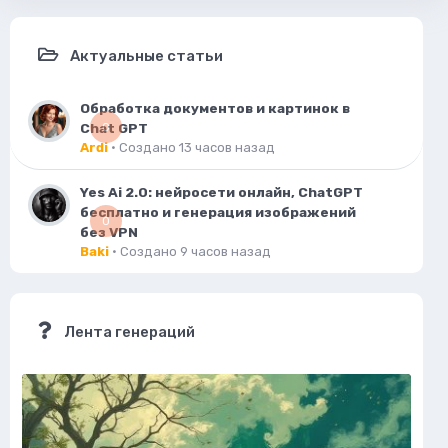
Актуальные статьи
Обработка документов и картинок в
Chat GPT
0
Ardi
· Создано
13 часов назад
Yes Ai 2.0: нейросети онлайн, ChatGPT
бесплатно и генерация изображений
0
без VPN
Baki
· Создано
9 часов назад
Лента генераций