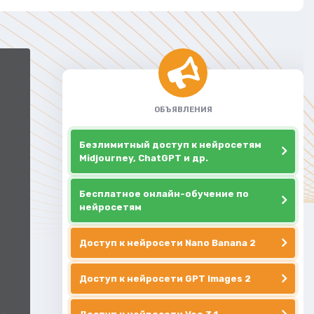
ОБЪЯВЛЕНИЯ
Безлимитный доступ к нейросетям
Midjourney, ChatGPT и др.
Бесплатное онлайн-обучение по
нейросетям
Доступ к нейросети Nano Banana 2
Доступ к нейросети GPT Images 2