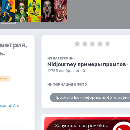
ометрия,
ь.
ИЗ КАТЕГОРИИ:
Midjourney примеры промтов
·
19785 изображений
ники
ИНФОРМАЦИЯ О ФОТО
Просмотр EXIF информации фотографии
жений Ardi