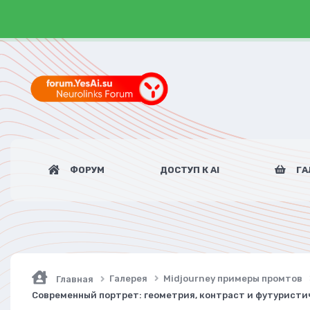
ФОРУМ
ДОСТУП К AI
ГА
Галерея
Midjourney примеры промтов
Главная
Современный портрет: геометрия, контраст и футуристич