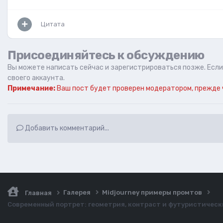
Цитата
Присоединяйтесь к обсуждению
Вы можете написать сейчас и зарегистрироваться позже. Если 
своего аккаунта.
Примечание:
Ваш пост будет проверен модератором, прежде 
Добавить комментарий...
Галерея
Midjourney примеры промтов
Главная
Современный портрет: геометрия, контраст и футуристически