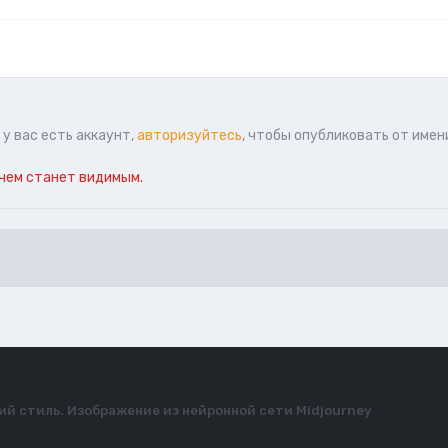
у вас есть аккаунт,
авторизуйтесь
, чтобы опубликовать от имен
чем станет видимым.
й стиль. Изображение из нейронной сети Midjourney