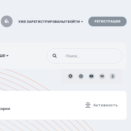
РЕГИСТРАЦИЯ
УЖЕ ЗАРЕГИСТРИРОВАНЫ? ВОЙТИ
ШЕ
Активность
жорни