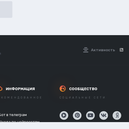
Активность
и
ИНФОРМАЦИЯ
СООБЩЕСТВО
ЕКОМЕНДОВАННОЕ
СОЦИАЛЬНЫЕ СЕТИ
Бот в телеграм
Школа по нейросетям