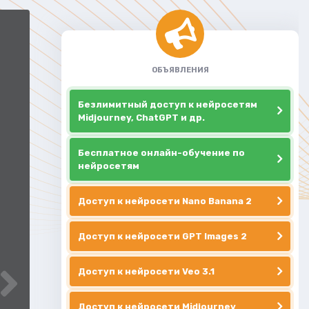
ОБЪЯВЛЕНИЯ
Безлимитный доступ к нейросетям
Midjourney, ChatGPT и др.
Бесплатное онлайн-обучение по
нейросетям
Доступ к нейросети Nano Banana 2
Доступ к нейросети GPT Images 2
Доступ к нейросети Veo 3.1
Доступ к нейросети Midjourney