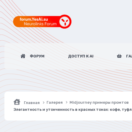
ФОРУМ
ДОСТУП К AI
ГА
Галерея
Midjourney примеры промтов
Главная
Элегантность и утонченность в красных тонах: кофе, туф