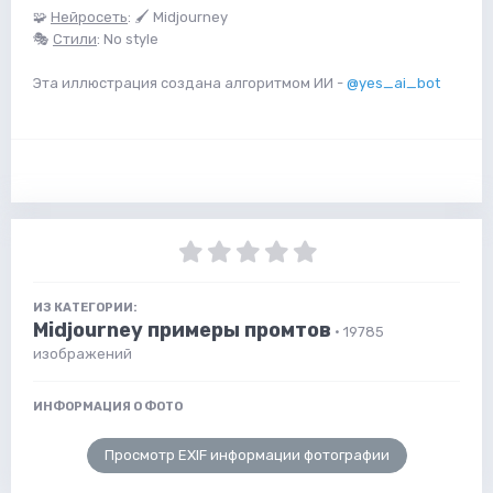
🧩
Нейросеть
: 🖌 Midjourney
🎭
Стили
: No style
Эта иллюстрация создана алгоритмом ИИ -
@yes_ai_bot
ИЗ КАТЕГОРИИ:
Midjourney примеры промтов
· 19785
изображений
ИНФОРМАЦИЯ О ФОТО
Просмотр EXIF информации фотографии