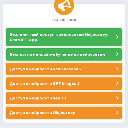
ОБЪЯВЛЕНИЯ
Безлимитный доступ к нейросетям Midjourney,
ChatGPT и др.
Бесплатное онлайн-обучение по нейросетям
Доступ к нейросети Nano Banana 2
Доступ к нейросети GPT Images 2
Доступ к нейросети Veo 3.1
Доступ к нейросети Midjourney