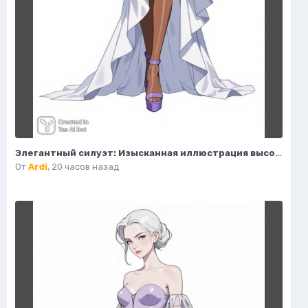
Элегантный силуэт: Изысканная иллюстрация высокой моды. Изображение из нейронной сети Flux 1
От
Ardi
,
20 часов назад