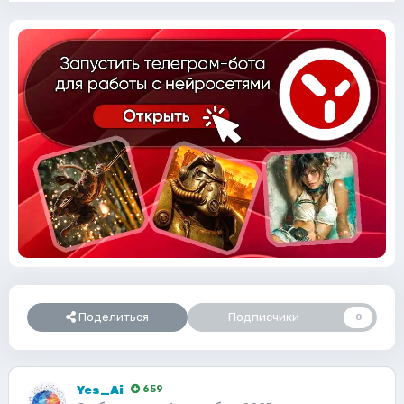
Поделиться
Подписчики
0
Yes_Ai
659