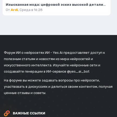
Изысканная мода: цифровой эскиз высокой детализации и безупречного стиля. Картинка из нейронной сети Flux
От
Ardi
,
Среда в 16:28
Форум ИИ о нейросетях ИИ - Yes Ai предоставляет доступ к
полезным статьям и новостям из мира нейросетей и
искусственного интеллекта. Изучайте нейронные сети и
создавайте генерации в ИИ-сервисе
@yes_ai_bot
На форуме вы можете задавать вопросы про нейросети,
участвовать в дискуссиях и делиться своим контентом, получая
ценные отзывы и советы.
ВАЖНЫЕ ССЫЛКИ