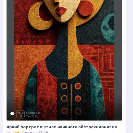
1
Яркий портрет в стиле наивного абстракционизма и африканского модернизма. Картинка из нейросети Midjourney
От
Ardi
,
Среда в 13:08