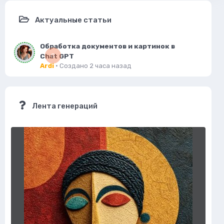
Актуальные статьи
Обработка документов и картинок в
Chat GPT
0
Ardi
· Создано
2 часа назад
Лента генераций