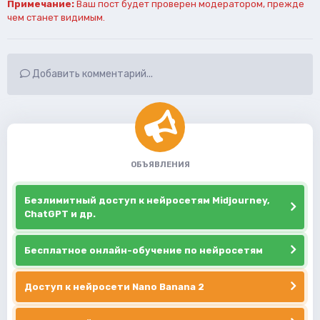
Примечание:
Ваш пост будет проверен модератором, прежде
чем станет видимым.
Добавить комментарий...
ОБЪЯВЛЕНИЯ
Безлимитный доступ к нейросетям Midjourney,
ChatGPT и др.
Бесплатное онлайн-обучение по нейросетям
Доступ к нейросети Nano Banana 2