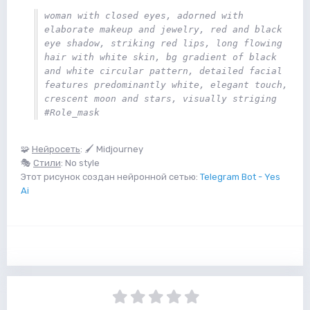
woman with closed eyes, adorned with 
elaborate makeup and jewelry, red and black 
eye shadow, striking red lips, long flowing 
hair with white skin, bg gradient of black 
and white circular pattern, detailed facial 
features predominantly white, elegant touch, 
crescent moon and stars, visually striging 
#Role_mask
🧩
Нейросеть
: 🖌 Midjourney
🎭
Стили
: No style
Этот рисунок создан нейронной сетью:
Telegram Bot - Yes
Ai