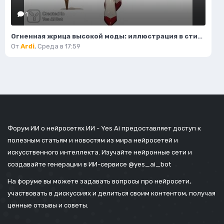
1
Огненная жрица высокой моды: иллюстрация в стиле фэнтези. Изображение из нейронной сети Flux.1
От
Ardi
,
Среда в 17:59
Форум ИИ о нейросетях ИИ - Yes Ai предоставляет доступ к
полезным статьям и новостям из мира нейросетей и
искусственного интеллекта. Изучайте нейронные сети и
создавайте генерации в ИИ-сервисе
@yes_ai_bot
На форуме вы можете задавать вопросы про нейросети,
участвовать в дискуссиях и делиться своим контентом, получая
ценные отзывы и советы.