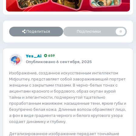
Поделиться
Подписчики
0
Yes_Ai
659
Опубликовано
6 сентября, 2025
Изображение, созданное искусственным интеллектом
Midjourney, представляет собой завораживающий портрет
женщины с закрытыми глазами. В черно-белых тонах с
акцентами красного и бордового, образ окутан аурой
тайны и элегантности, подчеркнутой тщательно
проработанным макияжем: насыщенные тени, яркие губы и
безупречно белая кожа. Длинные волосы обрамляют лицо,
а фон в виде градиента черного и белого кругового узора
создает динамику и глубину.
Детализированное изображение передает тончайшие