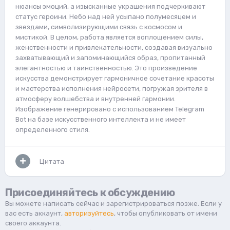
нюансы эмоций, а изысканные украшения подчеркивают
статус героини. Небо над ней усыпано полумесяцем и
звездами, символизирующими связь с космосом и
мистикой. В целом, работа является воплощением силы,
женственности и привлекательности, создавая визуально
захватывающий и запоминающийся образ, пропитанный
элегантностью и таинственностью. Это произведение
искусства демонстрирует гармоничное сочетание красоты
и мастерства исполнения нейросети, погружая зрителя в
атмосферу волшебства и внутренней гармонии.
Изображение генерировано с использованием Telegram
Bot на базе искусственного интеллекта и не имеет
определенного стиля.
Цитата
Присоединяйтесь к обсуждению
Вы можете написать сейчас и зарегистрироваться позже. Если у
вас есть аккаунт,
авторизуйтесь
, чтобы опубликовать от имени
своего аккаунта.