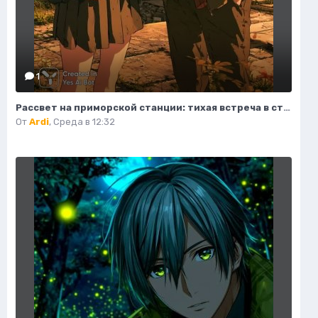
1
Рассвет на приморской станции: тихая встреча в стиле аниме. Картинка из нейронной сети Midjourney
От
Ardi
,
Среда в 12:32