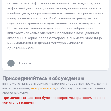
геометрической формой вазы и текучестью воды создает
эффектный диссонанс, захватывающий внимание зрителя
и побуждающий к размышлениям о вечных вопросах бытия
и погружению в мир грез. Изображение акцентирует на
ощущении парения и создаёт впечатление эфемерности.
Промт, использованный для генерации изображения,
включает ключевые элементы: плавание в вазе, двойная
экспозиция, черно-белая фотография, симметричное лицо,
минималистичный дизайн, текстура импасто и
однотонный фон.
Цитата
Присоединяйтесь к обсуждению
Вы можете написать сейчас и зарегистрироваться позже. Если у
вас есть аккаунт,
авторизуйтесь
, чтобы опубликовать от имени
своего аккаунта.
Примечание:
Ваш пост будет проверен модератором, прежде
чем станет видимым.