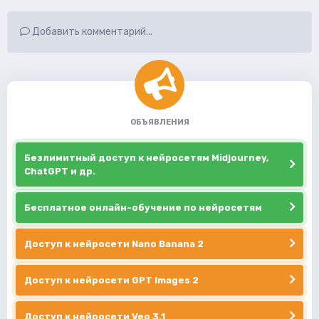
Добавить комментарий...
ОБЪЯВЛЕНИЯ
Безлимитный доступ к нейросетям Midjourney,
ChatGPT и др.
Бесплатное онлайн-обучение по нейросетям
Доступ к нейросети Nano Banana 2
Доступ к нейросети GPT Images 2
Доступ к нейросети Veo 3.1