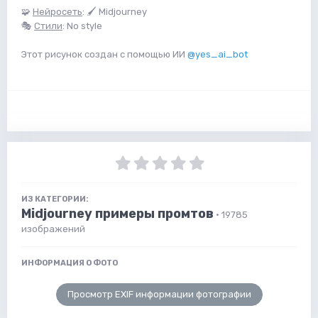
🧩
Нейросеть
: 🖌 Midjourney
🎭
Стили
: No style
Этот рисунок создан с помощью ИИ
@yes_ai_bot
ИЗ КАТЕГОРИИ:
Midjourney примеры промтов
· 19785
изображений
ИНФОРМАЦИЯ О ФОТО
Просмотр EXIF информации фотографии