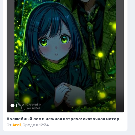
1
Волшебный лес и нежная встреча: сказочная история в стиле аниме. Нейросеть Midjourney
От
Ardi
,
Среда в 12:34