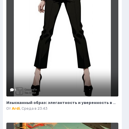
1
Изысканный образ: элегантность и уверенность в деталях. Нейросеть Flux.1
От
Ardi
,
Среда в 23:43