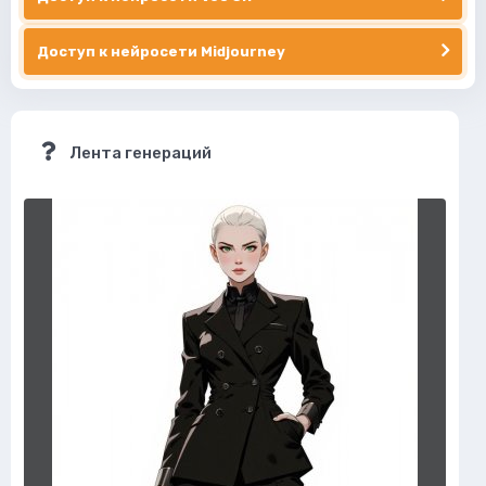
Доступ к нейросети Midjourney
Лента генераций