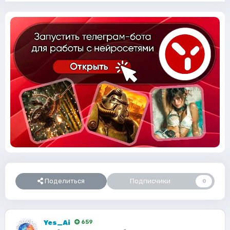
Поделиться
Подписчики
0
Yes_Ai
659