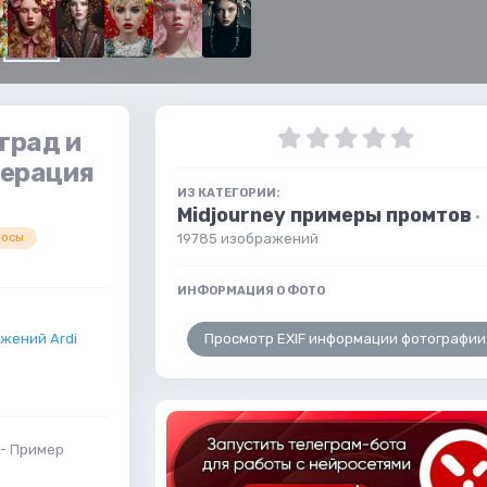
град и
нерация
ИЗ КАТЕГОРИИ:
Midjourney примеры промтов
·
19785 изображений
лосы
ИНФОРМАЦИЯ О ФОТО
Просмотр EXIF информации фотографии
жений Ardi
 - Пример