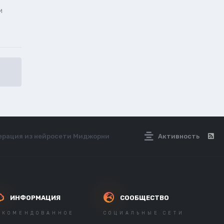
и
енерация из нейросети Миджорни
Активность
ИНФОРМАЦИЯ
СООБЩЕСТВО
ЕКОМЕНДОВАННОЕ
СОЦИАЛЬНЫЕ СЕТИ