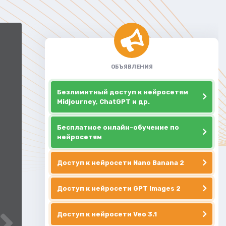
ОБЪЯВЛЕНИЯ
Безлимитный доступ к нейросетям
Midjourney, ChatGPT и др.
Бесплатное онлайн-обучение по
нейросетям
Доступ к нейросети Nano Banana 2
Доступ к нейросети GPT Images 2
Доступ к нейросети Veo 3.1