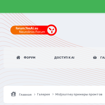
ФОРУМ
ДОСТУП К AI
ГА
Галерея
Midjourney примеры промтов
Главная