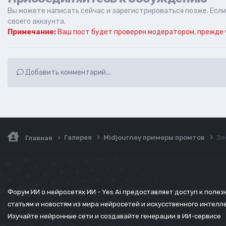
Вы можете написать сейчас и зарегистрироваться позже. Если 
своего аккаунта.
Примечание:
Ваш пост будет проверен модератором, прежде 
Добавить комментарий...
Галерея
Midjourney примеры промтов
Эл
Главная
Форум ИИ о нейросетях ИИ - Yes Ai предоставляет доступ к поле
статьям и новостям из мира нейросетей и искусственного интелл
Изучайте нейронные сети и создавайте генерации в ИИ-сервисе