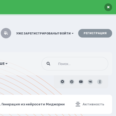
×
РЕГИСТРАЦИЯ
УЖЕ ЗАРЕГИСТРИРОВАНЫ? ВОЙТИ
ШЕ
е. Генерация из нейросети Миджорни
Активность