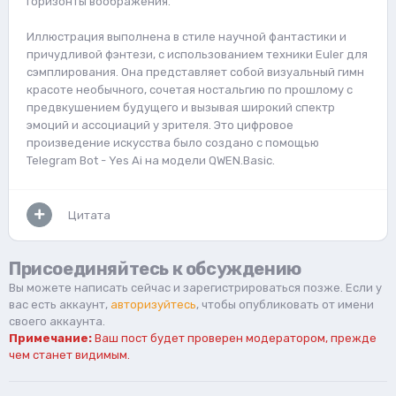
горизонты воображения.
Иллюстрация выполнена в стиле научной фантастики и
причудливой фэнтези, с использованием техники Euler для
сэмплирования. Она представляет собой визуальный гимн
красоте необычного, сочетая ностальгию по прошлому с
предвкушением будущего и вызывая широкий спектр
эмоций и ассоциаций у зрителя. Это цифровое
произведение искусства было создано с помощью
Telegram Bot - Yes Ai на модели QWEN.Basic.
Цитата
Присоединяйтесь к обсуждению
Вы можете написать сейчас и зарегистрироваться позже. Если у
вас есть аккаунт,
авторизуйтесь
, чтобы опубликовать от имени
своего аккаунта.
Примечание:
Ваш пост будет проверен модератором, прежде
чем станет видимым.