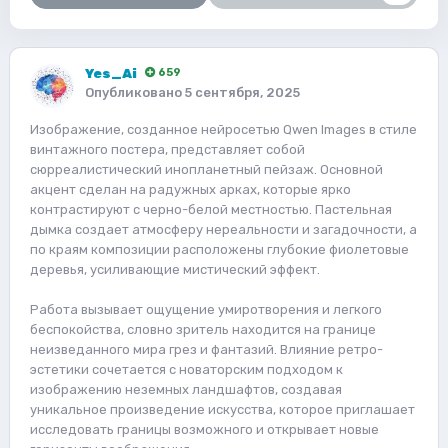
Yes_Ai
659
Опубликовано
5 сентября, 2025
Изображение, созданное нейросетью Qwen Images в стиле
винтажного постера, представляет собой
сюрреалистический инопланетный пейзаж. Основной
акцент сделан на радужных арках, которые ярко
контрастируют с черно-белой местностью. Пастельная
дымка создает атмосферу нереальности и загадочности, а
по краям композиции расположены глубокие фиолетовые
деревья, усиливающие мистический эффект.
Работа вызывает ощущение умиротворения и легкого
беспокойства, словно зритель находится на границе
неизведанного мира грез и фантазий. Влияние ретро-
эстетики сочетается с новаторским подходом к
изображению неземных ландшафтов, создавая
уникальное произведение искусства, которое приглашает
исследовать границы возможного и открывает новые