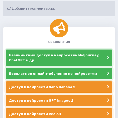
Добавить комментарий...
ОБЪЯВЛЕНИЯ
Безлимитный доступ к нейросетям Midjourney,
ChatGPT и др.
Бесплатное онлайн-обучение по нейросетям
Доступ к нейросети Nano Banana 2
Доступ к нейросети GPT Images 2
Доступ к нейросети Veo 3.1