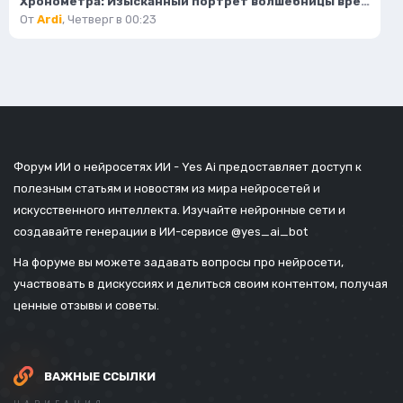
Хронометра: Изысканный портрет волшебницы времени и моды. Изображение из нейронной сети Flux Ai
От
Ardi
,
Четверг в 00:23
Форум ИИ о нейросетях ИИ - Yes Ai предоставляет доступ к
полезным статьям и новостям из мира нейросетей и
искусственного интеллекта. Изучайте нейронные сети и
создавайте генерации в ИИ-сервисе
@yes_ai_bot
На форуме вы можете задавать вопросы про нейросети,
участвовать в дискуссиях и делиться своим контентом, получая
ценные отзывы и советы.
ВАЖНЫЕ ССЫЛКИ