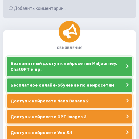
Добавить комментарий...
ОБЪЯВЛЕНИЯ
Безлимитный доступ к нейросетям Midjourney,
ChatGPT и др.
Бесплатное онлайн-обучение по нейросетям
Доступ к нейросети Nano Banana 2
Доступ к нейросети GPT Images 2
Доступ к нейросети Veo 3.1