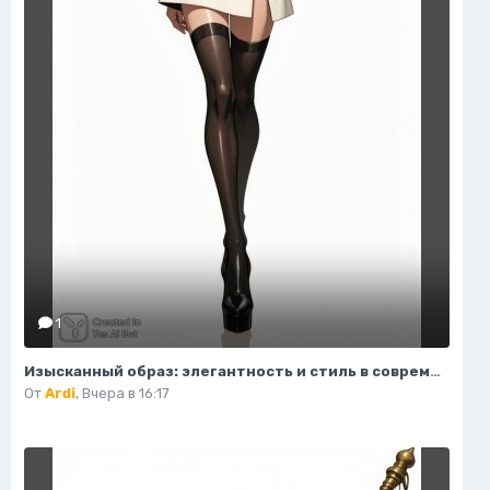
1
Изысканный образ: элегантность и стиль в современной иллюстрации моды. Нейросеть Flux.1
От
Ardi
,
Вчера в 16:17