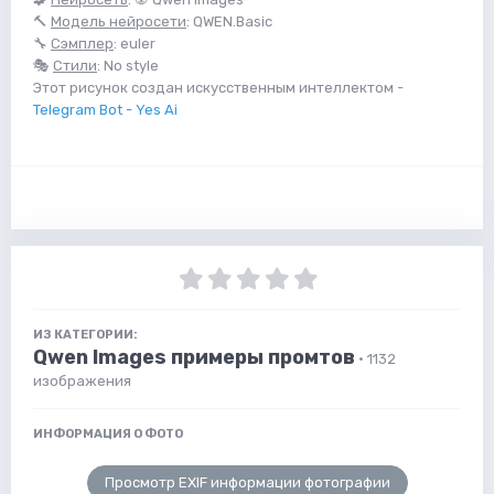
🔨
Модель нейросети
: QWEN.Basic
🔧
Сэмплер
: euler
🎭
Стили
: No style
Этот рисунок создан искусственным интеллектом -
Telegram Bot - Yes Ai
ИЗ КАТЕГОРИИ:
Qwen Images примеры промтов
· 1132
изображения
ИНФОРМАЦИЯ О ФОТО
Просмотр EXIF информации фотографии