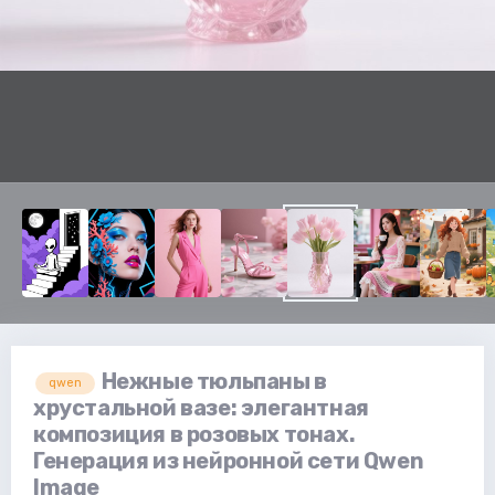
Нежные тюльпаны в
qwen
хрустальной вазе: элегантная
композиция в розовых тонах.
Генерация из нейронной сети Qwen
Image