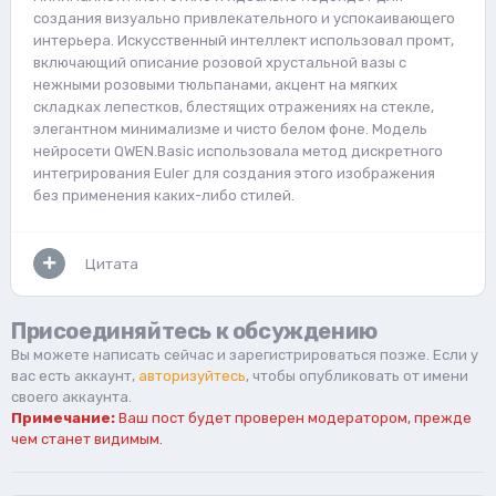
создания визуально привлекательного и успокаивающего
интерьера. Искусственный интеллект использовал промт,
включающий описание розовой хрустальной вазы с
нежными розовыми тюльпанами, акцент на мягких
складках лепестков, блестящих отражениях на стекле,
элегантном минимализме и чисто белом фоне. Модель
нейросети QWEN.Basic использовала метод дискретного
интегрирования Euler для создания этого изображения
без применения каких-либо стилей.
Цитата
Присоединяйтесь к обсуждению
Вы можете написать сейчас и зарегистрироваться позже. Если у
вас есть аккаунт,
авторизуйтесь
, чтобы опубликовать от имени
своего аккаунта.
Примечание:
Ваш пост будет проверен модератором, прежде
чем станет видимым.