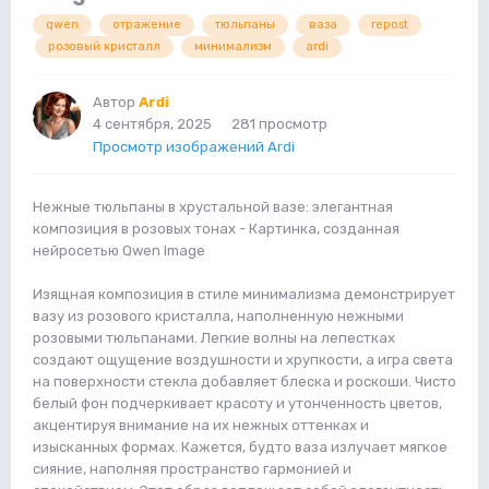
qwen
отражение
тюльпаны
ваза
repost
розовый кристалл
минимализм
ardi
Автор
Ardi
4 сентября, 2025
281 просмотр
Просмотр изображений Ardi
Нежные тюльпаны в хрустальной вазе: элегантная
композиция в розовых тонах - Картинка, созданная
нейросетью Qwen Image
Изящная композиция в стиле минимализма демонстрирует
вазу из розового кристалла, наполненную нежными
розовыми тюльпанами. Легкие волны на лепестках
создают ощущение воздушности и хрупкости, а игра света
на поверхности стекла добавляет блеска и роскоши. Чисто
белый фон подчеркивает красоту и утонченность цветов,
акцентируя внимание на их нежных оттенках и
изысканных формах. Кажется, будто ваза излучает мягкое
сияние, наполняя пространство гармонией и