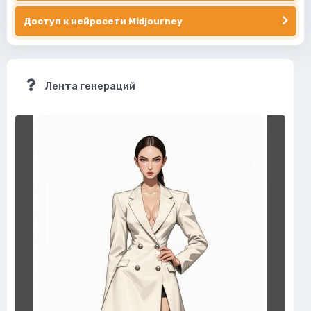
Доступ к нейросети Midjourney
Лента генераций