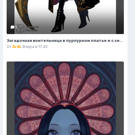
1
Загадочная воительница в пурпурном платье и с серповидным клинком. Нейронная сеть Flux 1
От
Ardi
,
Вчера в 17:20