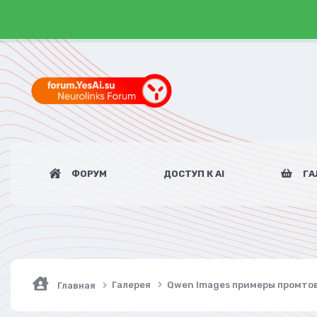
ФОРУМ
ДОСТУП К AI
ГА
Галерея
Qwen Images примеры промто
Главная