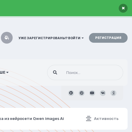
×
РЕГИСТРАЦИЯ
УЖЕ ЗАРЕГИСТРИРОВАНЫ? ВОЙТИ
ШЕ
а из нейросети Qwen images Ai
Активность