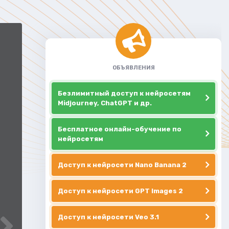
ОБЪЯВЛЕНИЯ
Безлимитный доступ к нейросетям
Midjourney, ChatGPT и др.
Бесплатное онлайн-обучение по
нейросетям
Доступ к нейросети Nano Banana 2
Доступ к нейросети GPT Images 2
Доступ к нейросети Veo 3.1