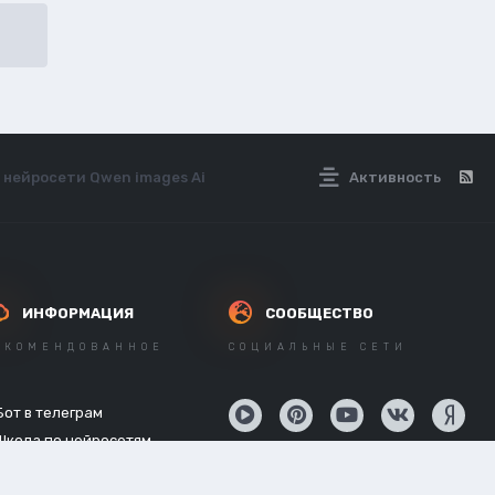
 нейросети Qwen images Ai
Активность
ИНФОРМАЦИЯ
СООБЩЕСТВО
ЕКОМЕНДОВАННОЕ
СОЦИАЛЬНЫЕ СЕТИ
Бот в телеграм
Школа по нейросетям
API нейросетей