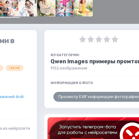
ми в
ИЗ КАТЕГОРИИ:
Qwen Images примеры промто
1132 изображения
repost
ИНФОРМАЦИЯ О ФОТО
Просмотр EXIF информации фотографии
ажений Ardi
а из нейросети